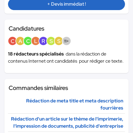
+ Devis immédiat !
Candidatures
C
A
C
L
R
S
S
11+
18 rédacteurs spécialisés
dans la rédaction de
contenus Internet ont candidatés pour rédiger ce texte.
Commandes similaires
Rédaction de meta title et meta description
fourrières
Rédaction d'un article sur le thème de l'imprimerie,
l'impression de documents, publicité d'entreprise