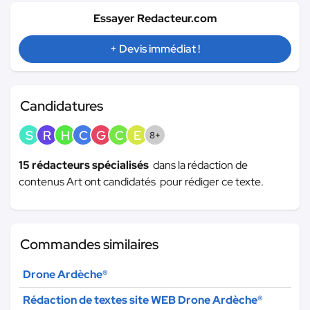
Essayer Redacteur.com
+ Devis immédiat !
Candidatures
S
R
H
C
G
C
E
8+
15 rédacteurs spécialisés
dans la rédaction de
contenus Art ont candidatés pour rédiger ce texte.
Commandes similaires
Drone Ardèche®
Rédaction de textes site WEB Drone Ardèche®