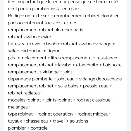
il est important que le lecteur pense que ce texte a été
ecrit par un plombier installer a paris
Rédigez un texte sur « remplacement robinet plombier
paris » contenant tous ces termes:
remplacement robinet plombier paris
robinet lavabo + evier
fuites eau +evier +lavabo +robinet lavabo +vidange +
salle+ cartouche mitigeur
prix remplacement + litres remplacement + resistance
remplacement robinet + lavabo + etancheite + baignoire
remplacement + vidange + joint
depannage plomberie + joint eau + vidange debouchage
remplacement robinet + salle bains + pression eau +
robinet radiateur
modeles robinet + joints robinet + robinet classique+
melangeur
type robinet + robinet operation + robinet mitigeur
tuyaux +chasse eau + travail + solutions
plombier + controle