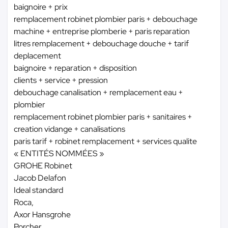
baignoire + prix
remplacement robinet plombier paris + debouchage
machine + entreprise plomberie + paris reparation
litres remplacement + debouchage douche + tarif
deplacement
baignoire + reparation + disposition
clients + service + pression
debouchage canalisation + remplacement eau +
plombier
remplacement robinet plombier paris + sanitaires +
creation vidange + canalisations
paris tarif + robinet remplacement + services qualite
« ENTITÉS NOMMÉES »
GROHE Robinet
Jacob Delafon
Ideal standard
Roca,
Axor Hansgrohe
Porcher