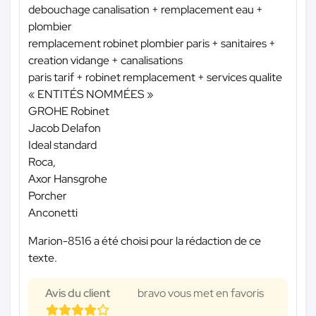
debouchage canalisation + remplacement eau +
plombier
remplacement robinet plombier paris + sanitaires +
creation vidange + canalisations
paris tarif + robinet remplacement + services qualite
« ENTITÉS NOMMÉES »
GROHE Robinet
Jacob Delafon
Ideal standard
Roca,
Axor Hansgrohe
Porcher
Anconetti
Marion-8516 a été choisi pour la rédaction de ce
texte.
Avis du client
bravo vous met en favoris