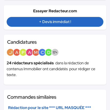
Essayer Redacteur.com
+ Devis immédiat !
Candidatures
J
A
P
A
M
C
D
17+
24 rédacteurs spécialisés
dans la rédaction de
contenus Immobilier ont candidatés pour rédiger ce
texte.
Commandes similaires
Rédaction pour le site
*** URL MASQUÉE ***