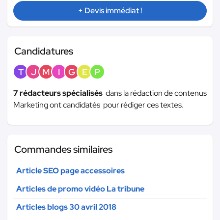
+ Devis immédiat !
Candidatures
T
J
M
I
G
E
P
7 rédacteurs spécialisés
dans la rédaction de contenus
Marketing ont candidatés pour rédiger ces textes.
Commandes similaires
Article SEO page accessoires
Articles de promo vidéo La tribune
Articles blogs 30 avril 2018