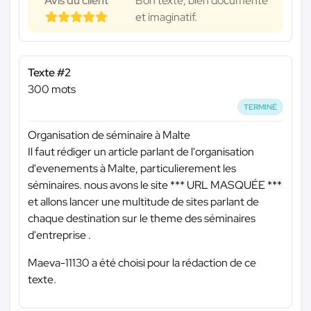
Avis du client
Bon texte, bien documenté
et imaginatif.
Texte #2
300 mots
TERMINÉ
Organisation de séminaire à Malte
Il faut rédiger un article parlant de l'organisation
d'evenements à Malte, particulierement les
séminaires. nous avons le site
*** URL MASQUÉE ***
et allons lancer une multitude de sites parlant de
chaque destination sur le theme des séminaires
d'entreprise .
Maeva-11130 a été choisi pour la rédaction de ce
texte.