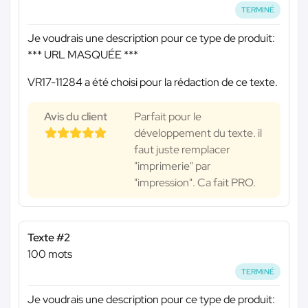
TERMINÉ
Je voudrais une description pour ce type de produit:
*** URL MASQUÉE ***
VR17-11284 a été choisi pour la rédaction de ce texte.
Avis du client
Parfait pour le
développement du texte. il
faut juste remplacer
"imprimerie" par
"impression". Ca fait PRO.
Texte #2
100 mots
TERMINÉ
Je voudrais une description pour ce type de produit: