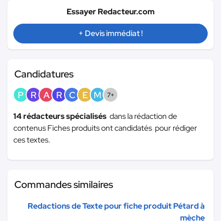
Essayer Redacteur.com
+ Devis immédiat !
Candidatures
P
R
A
R
C
E
M
7+
14 rédacteurs spécialisés
dans la rédaction de
contenus Fiches produits ont candidatés pour rédiger
ces textes.
Commandes similaires
Redactions de Texte pour fiche produit Pétard à
mèche