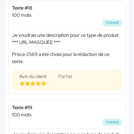
Texte #18
100 mots
TERMINÉ
Je voudrais une description pour ce type de produit:
*** URL MASQUÉE ***
Prisca-2569 a été choisi pour la rédaction de ce
texte.
Avis du client
Parfait
Texte #19
100 mots
TERMINÉ