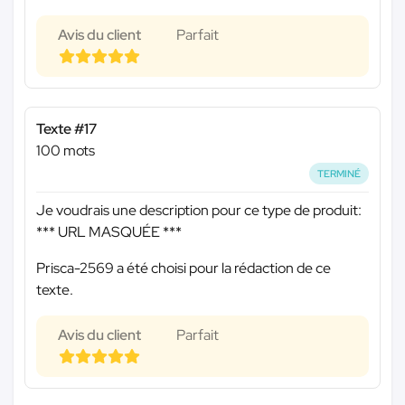
Avis du client
Parfait
Texte #17
100 mots
TERMINÉ
Je voudrais une description pour ce type de produit:
*** URL MASQUÉE ***
Prisca-2569 a été choisi pour la rédaction de ce
texte.
Avis du client
Parfait