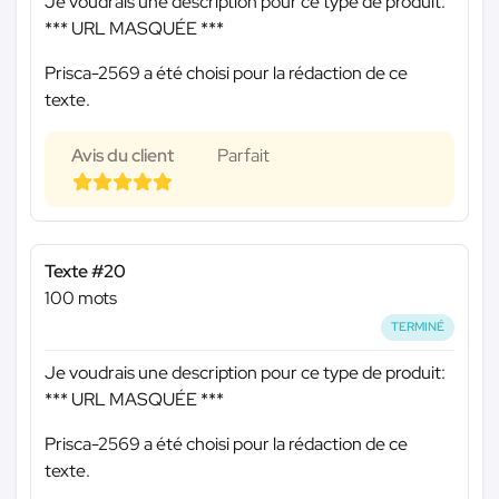
Je voudrais une description pour ce type de produit:
*** URL MASQUÉE ***
Prisca-2569 a été choisi pour la rédaction de ce
texte.
Avis du client
Parfait
Texte #20
100 mots
TERMINÉ
Je voudrais une description pour ce type de produit:
*** URL MASQUÉE ***
Prisca-2569 a été choisi pour la rédaction de ce
texte.