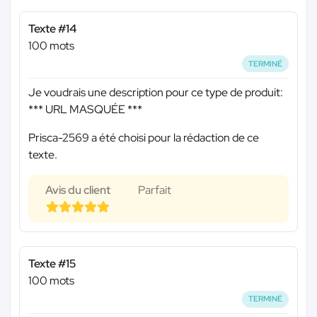
Texte #14
100 mots
TERMINÉ
Je voudrais une description pour ce type de produit:
*** URL MASQUÉE ***
Prisca-2569 a été choisi pour la rédaction de ce
texte.
Avis du client
Parfait
Texte #15
100 mots
TERMINÉ