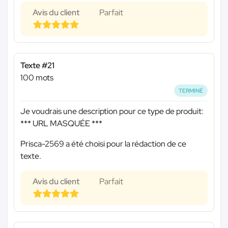
Avis du client
Parfait
Texte #21
100 mots
TERMINÉ
Je voudrais une description pour ce type de produit:
*** URL MASQUÉE ***
Prisca-2569 a été choisi pour la rédaction de ce
texte.
Avis du client
Parfait