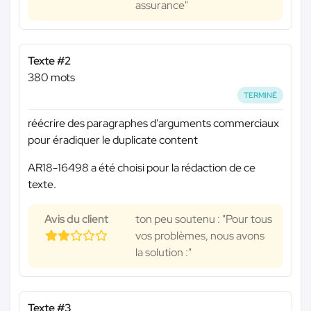
assurance"
Texte #2
380 mots
TERMINÉ
réécrire des paragraphes d'arguments commerciaux
pour éradiquer le duplicate content
AR18-16498 a été choisi pour la rédaction de ce
texte.
Avis du client
ton peu soutenu : "Pour tous
vos problèmes, nous avons
la solution :"
Texte #3