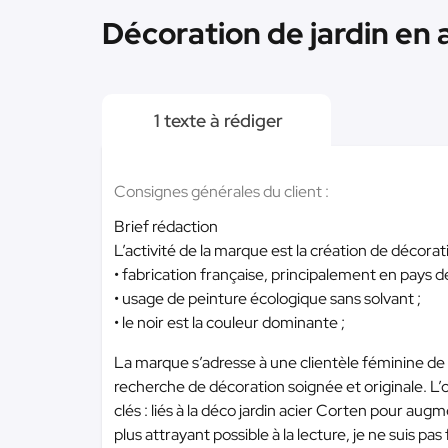
Décoration de jardin en 
1 texte à rédiger
Consignes générales du client :
Brief rédaction
L’activité de la marque est la création de décora
• fabrication française, principalement en pays de
• usage de peinture écologique sans solvant ;
• le noir est la couleur dominante ;
La marque s’adresse à une clientèle féminine de
recherche de décoration soignée et originale. L’
clés : liés à la déco jardin acier Corten pour augme
plus attrayant possible à la lecture, je ne suis pa