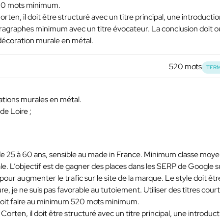
m 520 mots minimum.
Corten, il doit être structuré avec un titre principal, une introducti
aragraphes minimum avec un titre évocateur. La conclusion doit o
 décoration murale en métal.
520 mots
TERM
rations murales en métal.
de Loire ;
 de 25 à 60 ans, sensible au made in France. Minimum classe moy
ale. L’objectif est de gagner des places dans les SERP de Google s
n pour augmenter le trafic sur le site de la marque. Le style doit êtr
ure, je ne suis pas favorable au tutoiement. Utiliser des titres cour
le doit faire au minimum 520 mots minimum.
r Corten, il doit être structuré avec un titre principal, une introduc