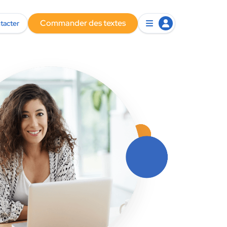
Commander des textes
tacter