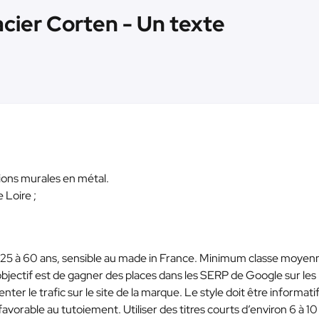
acier Corten - Un texte
tions murales en métal.
 Loire ;
 25 à 60 ans, sensible au made in France. Minimum classe moyenn
objectif est de gagner des places dans les SERP de Google sur les
nter le trafic sur le site de la marque. Le style doit être informatif
s favorable au tutoiement. Utiliser des titres courts d’environ 6 à 1