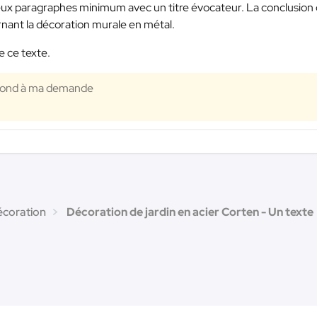
deux paragraphes minimum avec un titre évocateur. La conclusion 
rnant la décoration murale en métal.
e ce texte.
épond à ma demande
écoration
Décoration de jardin en acier Corten - Un texte