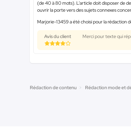
(de 40 à 80 mots). L’article doit disposer de 
ouvrir la porte vers des sujets connexes conce
Marjorie-13459 a été choisi pour la rédaction d
Avis du client
Merci pour texte qui r
Rédaction de contenu
Rédaction mode et d