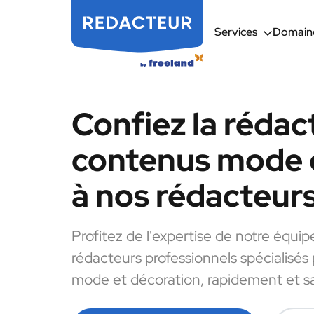
Services
Domaine
Confiez la rédac
contenus mode 
à nos rédacteur
Profitez de l'expertise de notre équip
rédacteurs professionnels spécialisés
mode et décoration, rapidement et sa