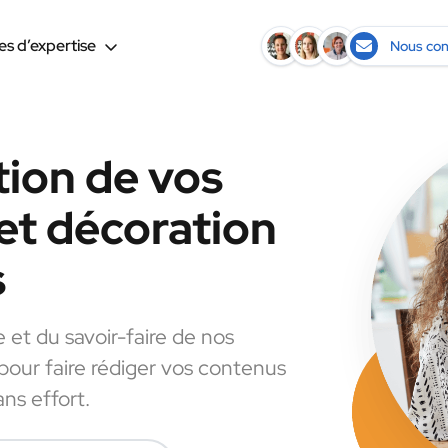
s d’expertise
Nous con
tion de vos
et décoration
s
e et du savoir-faire de nos
 pour faire rédiger vos contenus
ns effort.