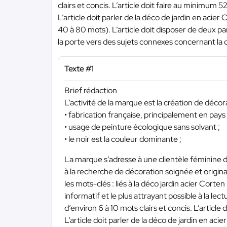
clairs et concis. L’article doit faire au minimu
L’article doit parler de la déco de jardin en acier 
40 à 80 mots). L’article doit disposer de deux p
la porte vers des sujets connexes concernant la
Texte #1
Brief rédaction
L’activité de la marque est la création de déco
• fabrication française, principalement en pays 
• usage de peinture écologique sans solvant ;
• le noir est la couleur dominante ;
La marque s’adresse à une clientèle féminine
à la recherche de décoration soignée et origin
les mots-clés : liés à la déco jardin acier Corte
informatif et le plus attrayant possible à la lect
d’environ 6 à 10 mots clairs et concis. L’artic
L’article doit parler de la déco de jardin en acie