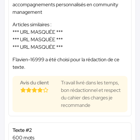
accompagnements personnalisés en community
management
Articles similaires :
*** URL MASQUÉE ***
*** URL MASQUÉE ***
*** URL MASQUÉE ***
Flavien-16999 a été choisi pour la rédaction de ce
texte.
Avis du client
Travail livré dans les temps,
bon rédactionnel et respect
du cahier des charges je
recommande
Texte #2
600 mots