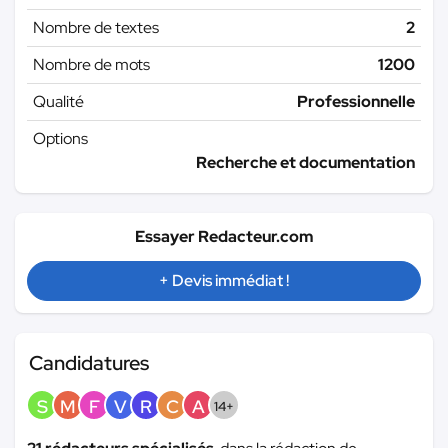
Nombre de textes
2
Nombre de mots
1200
Qualité
Professionnelle
Options
Recherche et documentation
Essayer Redacteur.com
+ Devis immédiat !
Candidatures
S
M
F
V
R
C
A
14+