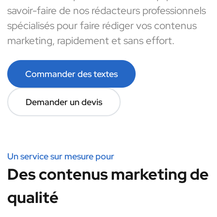
savoir-faire de nos rédacteurs professionnels
spécialisés pour faire rédiger vos contenus
marketing, rapidement et sans effort.
Commander des textes
Demander un devis
Un service sur mesure pour
Des contenus marketing de
qualité