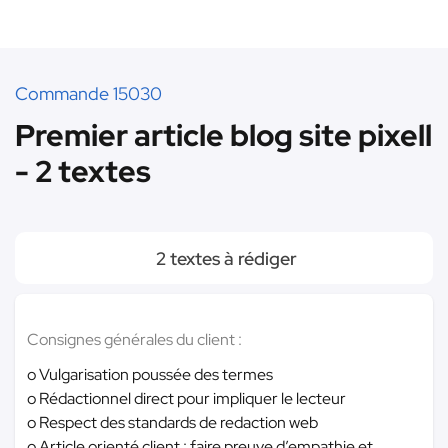
Commande 15030
Premier article blog site pixell
- 2 textes
2 textes à rédiger
Consignes générales du client :
o Vulgarisation poussée des termes
o Rédactionnel direct pour impliquer le lecteur
o Respect des standards de redaction web
o Article orienté client : faire preuve d’empathie et