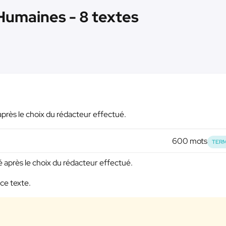
Humaines - 8 textes
é après le choix du rédacteur effectué.
600 mots
TERM
vré après le choix du rédacteur effectué.
ce texte.