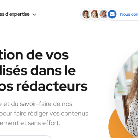
s d’expertise
Nous con
tion de vos
isés dans le
os rédacteurs
e et du savoir-faire de nos
 pour faire rédiger vos contenus
dement et sans effort.