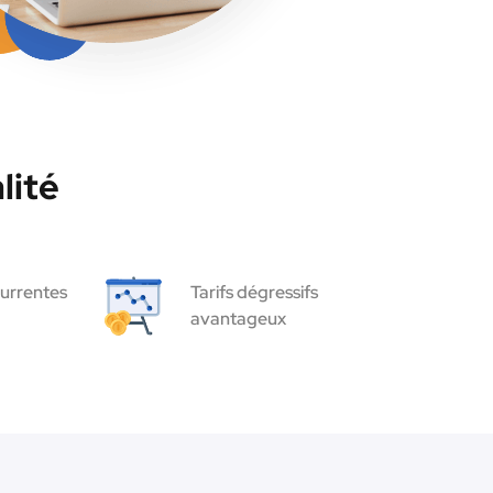
lité
urrentes
Tarifs dégressifs
avantageux