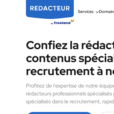
Services
Domaine
Confiez la rédac
contenus spécial
recrutement à n
Profitez de l'expertise de notre équip
rédacteurs professionnels spécialisés
spécialisés dans le recrutement, rapi