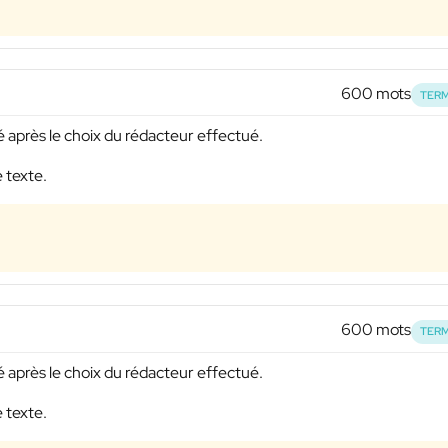
600 mots
TERM
vré après le choix du rédacteur effectué.
e texte.
600 mots
TERM
vré après le choix du rédacteur effectué.
e texte.