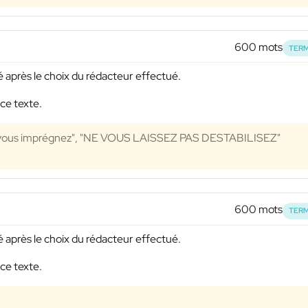
600 mots
TERM
vré après le choix du rédacteur effectué.
ce texte.
r vous imprégnez", "NE VOUS LAISSEZ PAS DESTABILISEZ"
600 mots
TERM
vré après le choix du rédacteur effectué.
ce texte.