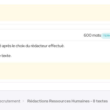
600 mots
TERM
vré après le choix du rédacteur effectué.
e texte.
recrutement
Rédactions Ressources Humaines - 8 textes