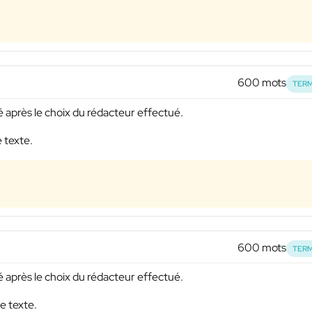
600 mots
TERM
vré après le choix du rédacteur effectué.
e texte.
600 mots
TERM
vré après le choix du rédacteur effectué.
e texte.