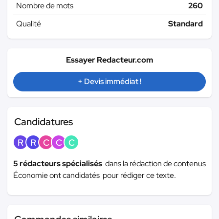
Nombre de mots
260
Qualité
Standard
Essayer Redacteur.com
+ Devis immédiat !
Candidatures
R
R
C
C
C
5 rédacteurs spécialisés
dans la rédaction de contenus
Économie ont candidatés pour rédiger ce texte.