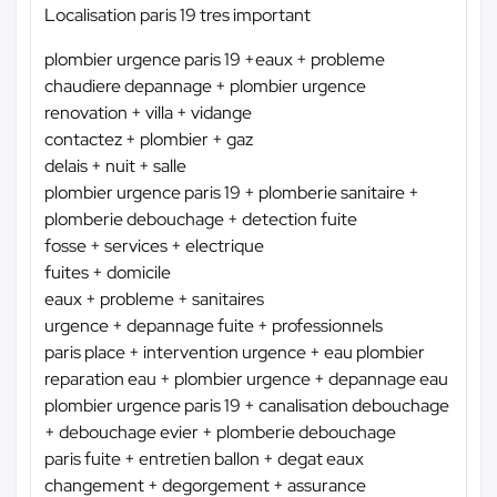
Localisation paris 19 tres important
plombier urgence paris 19 +eaux + probleme
chaudiere depannage + plombier urgence
renovation + villa + vidange
contactez + plombier + gaz
delais + nuit + salle
plombier urgence paris 19 + plomberie sanitaire +
plomberie debouchage + detection fuite
fosse + services + electrique
fuites + domicile
eaux + probleme + sanitaires
urgence + depannage fuite + professionnels
paris place + intervention urgence + eau plombier
reparation eau + plombier urgence + depannage eau
plombier urgence paris 19 + canalisation debouchage
+ debouchage evier + plomberie debouchage
paris fuite + entretien ballon + degat eaux
changement + degorgement + assurance