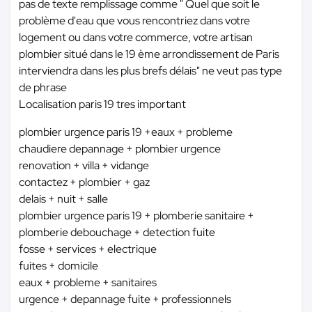
pas de texte remplissage comme " Quel que soit le
problème d'eau que vous rencontriez dans votre
logement ou dans votre commerce, votre artisan
plombier situé dans le 19 ème arrondissement de Paris
interviendra dans les plus brefs délais" ne veut pas type
de phrase
Localisation paris 19 tres important
plombier urgence paris 19 +eaux + probleme
chaudiere depannage + plombier urgence
renovation + villa + vidange
contactez + plombier + gaz
delais + nuit + salle
plombier urgence paris 19 + plomberie sanitaire +
plomberie debouchage + detection fuite
fosse + services + electrique
fuites + domicile
eaux + probleme + sanitaires
urgence + depannage fuite + professionnels