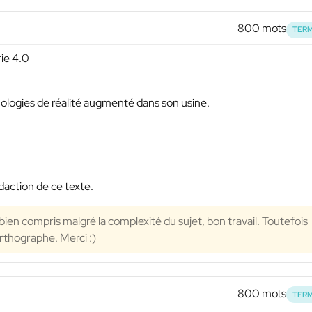
800 mots
TERM
rie 4.0
ologies de réalité augmenté dans son usine.
action de ce texte.
s bien compris malgré la complexité du sujet, bon travail. Toutefois
rthographe. Merci :)
800 mots
TERM