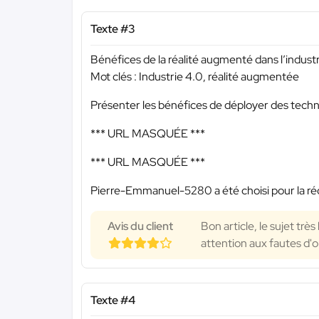
Texte #3
Bénéfices de la réalité augmenté dans l’indust
Mot clés : Industrie 4.0, réalité augmentée
Présenter les bénéfices de déployer des techn
*** URL MASQUÉE ***
*** URL MASQUÉE ***
Pierre-Emmanuel-5280 a été choisi pour la réd
Avis du client
Bon article, le sujet trè
attention aux fautes d'o
Texte #4