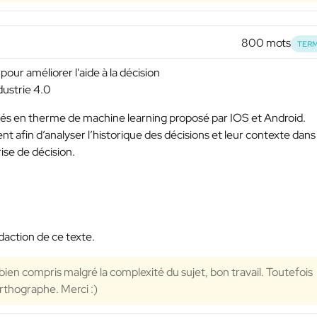
800 mots
TERM
our améliorer l'aide à la décision
dustrie 4.0
tés en therme de machine learning proposé par IOS et Android.
t afin d’analyser l’historique des décisions et leur contexte dans 
ise de décision.
action de ce texte.
s bien compris malgré la complexité du sujet, bon travail. Toutefois
rthographe. Merci :)