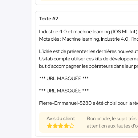
Texte #2
Industrie 4.0 et machine learning (IOS ML kit) p
Mots clés : Machine learning, industrie 4.0, l’in
L’idée est de présenter les dernières nouveau
Usitab compte utiliser ces kits de développemen
but d’accompagner les opérateurs dans leur pr
*** URL MASQUÉE ***
*** URL MASQUÉE ***
Pierre-Emmanuel-5280 a été choisi pour la réd
Avis du client
Bon article, le sujet trè
attention aux fautes d'o