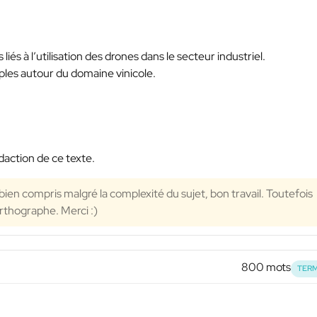
liés à l’utilisation des drones dans le secteur industriel.
les autour du domaine vinicole.
action de ce texte.
s bien compris malgré la complexité du sujet, bon travail. Toutefois
rthographe. Merci :)
800 mots
TERM