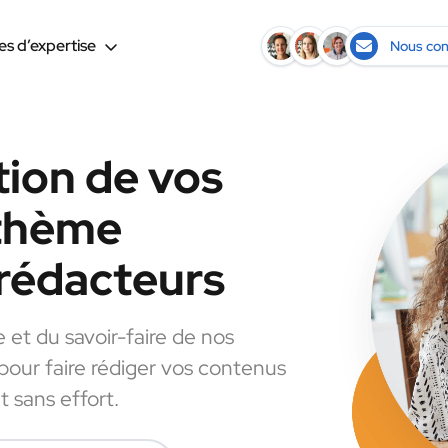
s d’expertise
Nous con
tion de vos
 thème
rédacteurs
e et du savoir-faire de nos
 pour faire rédiger vos contenus
 sans effort.