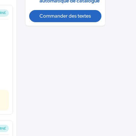
automatique de catalogue
INÉ
Commander des textes
INÉ