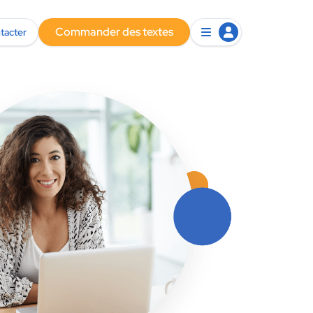
Commander des textes
tacter