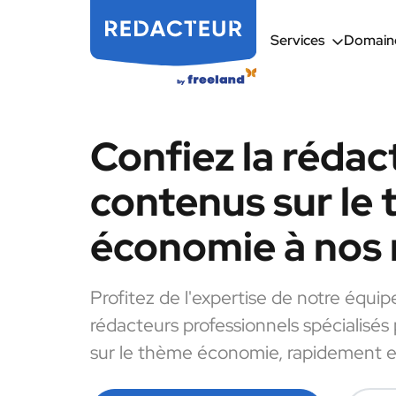
Services
Domaine
Confiez la rédac
contenus sur le
économie à nos 
Profitez de l'expertise de notre équip
rédacteurs professionnels spécialisés
sur le thème économie, rapidement et