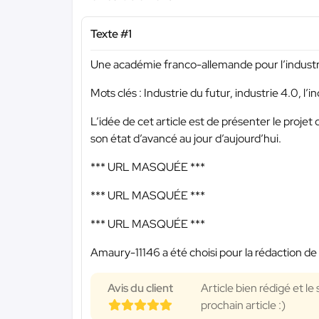
Texte #1
Une académie franco-allemande pour l’industr
Mots clés : Industrie du futur, industrie 4.0, l’i
L’idée de cet article est de présenter le proj
son état d’avancé au jour d’aujourd’hui.
*** URL MASQUÉE ***
*** URL MASQUÉE ***
*** URL MASQUÉE ***
Amaury-11146 a été choisi pour la rédaction de 
Avis du client
Article bien rédigé et le
prochain article :)