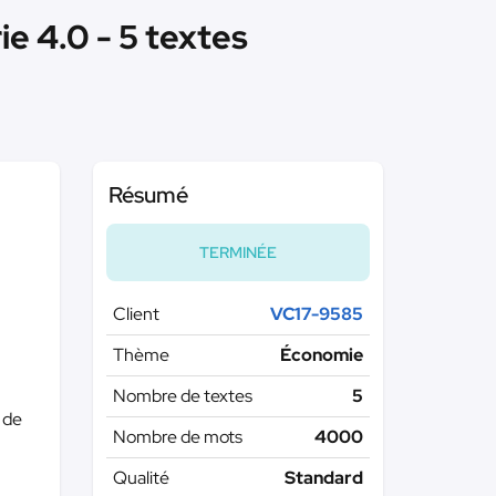
ie 4.0 - 5 textes
Résumé
TERMINÉE
Client
VC17-9585
Thème
Économie
Nombre de textes
5
 de
Nombre de mots
4000
Qualité
Standard