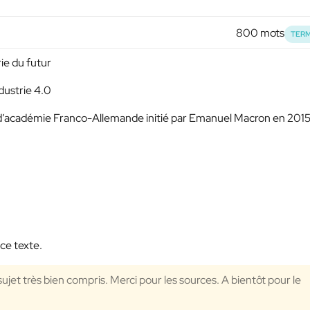
800 mots
TERM
ie du futur
ndustrie 4.0
et d’académie Franco-Allemande initié par Emanuel Macron en 2015
ce texte.
 sujet très bien compris. Merci pour les sources. A bientôt pour le