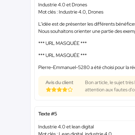
Industrie 4.0 et Drones
Mot clés : Industrie 4.0, Drones
L’idée est de présenter les différents bénéfices 
Nous souhaitons orienter une partie des exemp
*** URL MASQUÉE ***
*** URL MASQUÉE ***
Pierre-Emmanuel-5280 a été choisi pour la réd
Avis du client
Bon article, le sujet trè
attention aux fautes d'o
Texte #5
Industrie 4.0 et lean digital
Mot clés : Lean digital, industrie 4.0