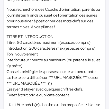
Nous recherchons des Coachs d'orientation, parents ou
journalistes friands du sujet de l'orientation des jeunes
pour nous aider à positionner des mots clefs sur des
termes cibles. A vos plûmes !
TITRE ET INTRODUCTION
Titre : 80 caractères maximum (espaces compris)
Introduction: 200 caractères max (espaces compris)
Ton : vouvoiement
Interlocuteur : neutre au maximum (ou parent si le sujet
s'y prête)
Conseil : privilégier les phrases courtes et percutantes
Le texte sera diffusé sur
*** URL MASQUÉE ***
ou sur
*** URL MASQUÉE ***
:)))
Essayer d'étayer avec quelques chiffres clefs.
Evitez à tout prix le duplicate content.
Il faut être précis(e) dans la solution proposée -> bien se