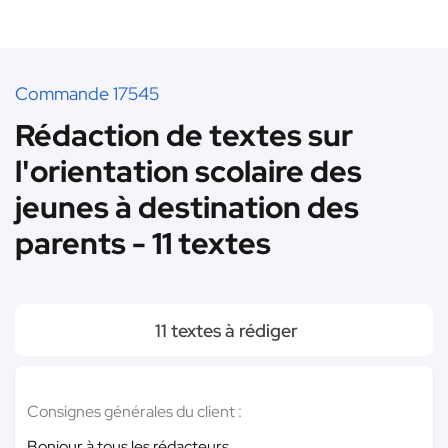
Commande 17545
Rédaction de textes sur
l'orientation scolaire des
jeunes à destination des
parents - 11 textes
11 textes à rédiger
Consignes générales du client :
Bonjour à tous les rédacteurs,