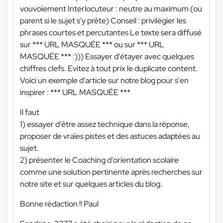
vouvoiement Interlocuteur : neutre au maximum (ou
parent si le sujet s'y prête) Conseil : privilégier les
phrases courtes et percutantes Le texte sera diffusé
sur
*** URL MASQUÉE ***
ou sur
*** URL
MASQUÉE ***
:))) Essayer d'étayer avec quelques
chiffres clefs. Evitez à tout prix le duplicate content.
Voici un exemple d'article sur notre blog pour s'en
inspirer :
*** URL MASQUÉE ***
Il faut
1) essayer d'être assez technique dans la réponse,
proposer de vraies pistes et des astuces adaptées au
sujet.
2) présenter le Coaching d'orientation scolaire
comme une solution pertinente après recherches sur
notre site et sur quelques articles du blog.
Bonne rédaction !! Paul