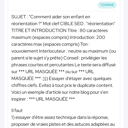
TERMINÉ
SUJET : "Comment aider son enfant en
réorientation ?" Mot clef CIBLE SEO : "réorientation"
TITRE ET INTRODUCTION Titre : 80 caractères
maximum (espaces compris) Introduction: 200
caractères max (espaces compris) Ton :
vouvoiement Interlocuteur : neutre au maximum (ou
parent si le sujet s'y prête) Conseil : privilégier les
phrases courtes et percutantes Le texte sera diffusé
sur
*** URL MASQUÉE ***
ou sur
*** URL
MASQUÉE ***
:))) Essayer d'étayer avec quelques
chiffres clefs. Evitez à tout prix le duplicate content.
Voici un exemple d'article sur notre blog pour s'en
inspirer :
*** URL MASQUÉE ***
Il faut
1) essayer d'être assez technique dans la réponse,
proposer de vraies pistes et des astuces adaptées au