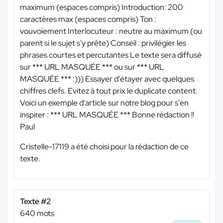
maximum (espaces compris) Introduction: 200
caractères max (espaces compris) Ton :
vouvoiement Interlocuteur : neutre au maximum (ou
parent si le sujet s'y prête) Conseil : privilégier les
phrases courtes et percutantes Le texte sera diffusé
sur
*** URL MASQUÉE ***
ou sur
*** URL
MASQUÉE ***
:))) Essayer d'étayer avec quelques
chiffres clefs. Evitez à tout prix le duplicate content.
Voici un exemple d'article sur notre blog pour s'en
inspirer :
*** URL MASQUÉE ***
Bonne rédaction !!
Paul
Cristelle-17119 a été choisi pour la rédaction de ce
texte.
Texte #2
640 mots