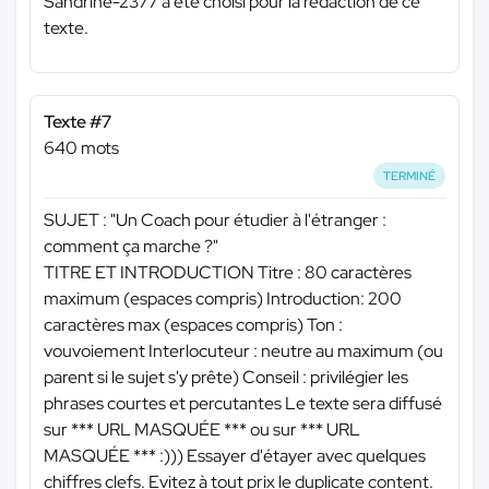
Sandrine-2377 a été choisi pour la rédaction de ce
texte.
Texte #7
640 mots
TERMINÉ
SUJET : "Un Coach pour étudier à l'étranger :
comment ça marche ?"
TITRE ET INTRODUCTION Titre : 80 caractères
maximum (espaces compris) Introduction: 200
caractères max (espaces compris) Ton :
vouvoiement Interlocuteur : neutre au maximum (ou
parent si le sujet s'y prête) Conseil : privilégier les
phrases courtes et percutantes Le texte sera diffusé
sur
*** URL MASQUÉE ***
ou sur
*** URL
MASQUÉE ***
:))) Essayer d'étayer avec quelques
chiffres clefs. Evitez à tout prix le duplicate content.