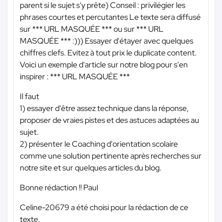
parent si le sujet s'y prête) Conseil : privilégier les
phrases courtes et percutantes Le texte sera diffusé
sur
*** URL MASQUÉE ***
ou sur
*** URL
MASQUÉE ***
:))) Essayer d'étayer avec quelques
chiffres clefs. Evitez à tout prix le duplicate content.
Voici un exemple d'article sur notre blog pour s'en
inspirer :
*** URL MASQUÉE ***
Il faut
1) essayer d'être assez technique dans la réponse,
proposer de vraies pistes et des astuces adaptées au
sujet.
2) présenter le Coaching d'orientation scolaire
comme une solution pertinente après recherches sur
notre site et sur quelques articles du blog.
Bonne rédaction !! Paul
Celine-20679 a été choisi pour la rédaction de ce
texte.