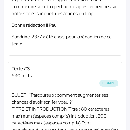
comme une solution pertinente après recherches sur
notre site et sur quelques articles du blog.
Bonne rédaction !! Paul
Sandrine-2377 a été choisi pour la rédaction de ce
texte.
Texte #3
640 mots
TERMINÉ
SUJET : "Parcoursup : comment augmenter ses
chances d'avoir son 1er voeu ?"
TITRE ET INTRODUCTION Titre : 80 caractères
maximum (espaces compris) Introduction: 200
caractères max (espaces compris) Ton :
vouvoiement Interlocuteur : neutre au maximum (ou