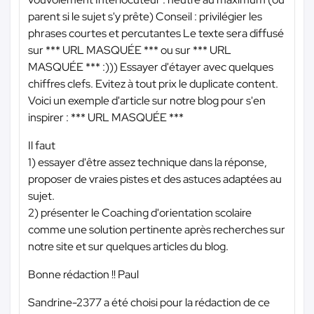
parent si le sujet s'y prête) Conseil : privilégier les
phrases courtes et percutantes Le texte sera diffusé
sur
*** URL MASQUÉE ***
ou sur
*** URL
MASQUÉE ***
:))) Essayer d'étayer avec quelques
chiffres clefs. Evitez à tout prix le duplicate content.
Voici un exemple d'article sur notre blog pour s'en
inspirer :
*** URL MASQUÉE ***
Il faut
1) essayer d'être assez technique dans la réponse,
proposer de vraies pistes et des astuces adaptées au
sujet.
2) présenter le Coaching d'orientation scolaire
comme une solution pertinente après recherches sur
notre site et sur quelques articles du blog.
Bonne rédaction !! Paul
Sandrine-2377 a été choisi pour la rédaction de ce