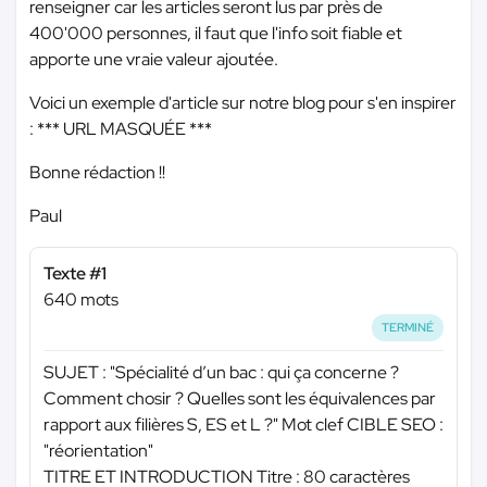
renseigner car les articles seront lus par près de
400'000 personnes, il faut que l'info soit fiable et
apporte une vraie valeur ajoutée.
Voici un exemple d'article sur notre blog pour s'en inspirer
:
*** URL MASQUÉE ***
Bonne rédaction !!
Paul
Texte #1
640 mots
TERMINÉ
SUJET : "Spécialité d’un bac : qui ça concerne ?
Comment chosir ? Quelles sont les équivalences par
rapport aux filières S, ES et L ?" Mot clef CIBLE SEO :
"réorientation"
TITRE ET INTRODUCTION Titre : 80 caractères