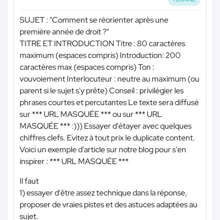
SUJET : "Comment se réorienter après une
première année de droit ?"
TITRE ET INTRODUCTION Titre : 80 caractères
maximum (espaces compris) Introduction: 200
caractères max (espaces compris) Ton :
vouvoiement Interlocuteur : neutre au maximum (ou
parent si le sujet s'y prête) Conseil : privilégier les
phrases courtes et percutantes Le texte sera diffusé
sur
*** URL MASQUÉE ***
ou sur
*** URL
MASQUÉE ***
:))) Essayer d'étayer avec quelques
chiffres clefs. Evitez à tout prix le duplicate content.
Voici un exemple d'article sur notre blog pour s'en
inspirer :
*** URL MASQUÉE ***
Il faut
1) essayer d'être assez technique dans la réponse,
proposer de vraies pistes et des astuces adaptées au
sujet.