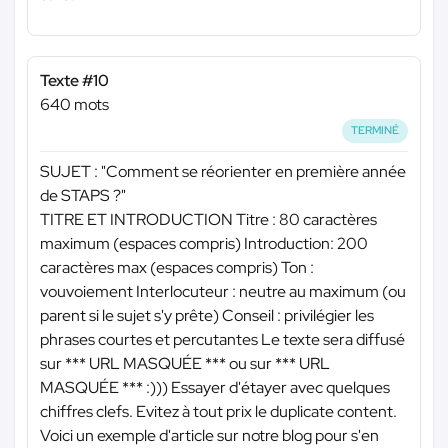
Texte #10
640 mots
TERMINÉ
SUJET : "Comment se réorienter en première année
de STAPS ?"
TITRE ET INTRODUCTION Titre : 80 caractères
maximum (espaces compris) Introduction: 200
caractères max (espaces compris) Ton :
vouvoiement Interlocuteur : neutre au maximum (ou
parent si le sujet s'y prête) Conseil : privilégier les
phrases courtes et percutantes Le texte sera diffusé
sur
*** URL MASQUÉE ***
ou sur
*** URL
MASQUÉE ***
:))) Essayer d'étayer avec quelques
chiffres clefs. Evitez à tout prix le duplicate content.
Voici un exemple d'article sur notre blog pour s'en