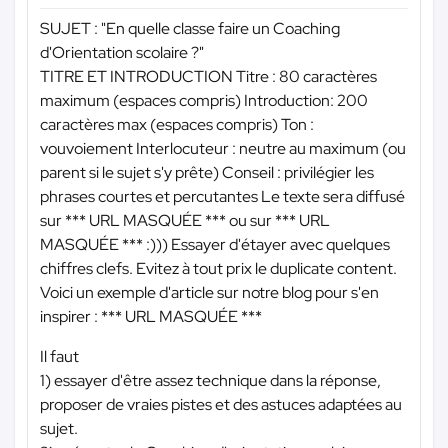
SUJET : "En quelle classe faire un Coaching
d'Orientation scolaire ?"
TITRE ET INTRODUCTION Titre : 80 caractères
maximum (espaces compris) Introduction: 200
caractères max (espaces compris) Ton :
vouvoiement Interlocuteur : neutre au maximum (ou
parent si le sujet s'y prête) Conseil : privilégier les
phrases courtes et percutantes Le texte sera diffusé
sur
*** URL MASQUÉE ***
ou sur
*** URL
MASQUÉE ***
:))) Essayer d'étayer avec quelques
chiffres clefs. Evitez à tout prix le duplicate content.
Voici un exemple d'article sur notre blog pour s'en
inspirer :
*** URL MASQUÉE ***
Il faut
1) essayer d'être assez technique dans la réponse,
proposer de vraies pistes et des astuces adaptées au
sujet.