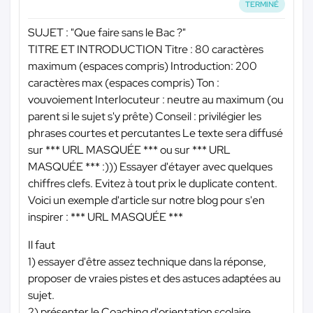
TERMINÉ
SUJET : "Que faire sans le Bac ?"
TITRE ET INTRODUCTION Titre : 80 caractères
maximum (espaces compris) Introduction: 200
caractères max (espaces compris) Ton :
vouvoiement Interlocuteur : neutre au maximum (ou
parent si le sujet s'y prête) Conseil : privilégier les
phrases courtes et percutantes Le texte sera diffusé
sur
*** URL MASQUÉE ***
ou sur
*** URL
MASQUÉE ***
:))) Essayer d'étayer avec quelques
chiffres clefs. Evitez à tout prix le duplicate content.
Voici un exemple d'article sur notre blog pour s'en
inspirer :
*** URL MASQUÉE ***
Il faut
1) essayer d'être assez technique dans la réponse,
proposer de vraies pistes et des astuces adaptées au
sujet.
2) présenter le Coaching d'orientation scolaire