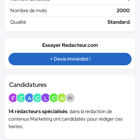
Nombre de mots
2000
Qualité
Standard
Essayer Redacteur.com
+ Devis immédiat !
Candidatures
F
C
A
C
L
C
A
7+
14 rédacteurs spécialisés
dans la rédaction de
contenus Marketing ont candidatés pour rédiger ces
textes.