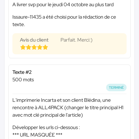
A livrer svp pour le jeudi 04 octobre au plus tard
Issaure-11435 a été choisi pour la rédaction de ce
texte.
Avis du client
Parfait. Merci:)
Texte #2
500 mots
TERMINÉ
L'imprimerie Incarta et son client Blédina, une
rencontre à ALL4PACK (changer le titre principal H1
avec mot clé principal de l'article)
Développer les urls ci-dessous :
*** URL MASQUÉE ***