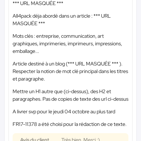
*** URL MASQUÉE ***
All4pack déja abordé dans un article :
*** URL
MASQUÉE ***
Mots clés : entreprise, communication, art
graphiques, imprimeries, imprimeurs, impressions,
emballage...
Article destiné à un blog (
*** URL MASQUÉE ***
).
Respecter la notion de mot clé principal dans les titres
et paragraphe.
Mettre un H1 autre que (ci-dessus), des H2 et
paragraphes. Pas de copies de texte des url ci-dessus
A livrer svp pour le jeudi 04 octobre au plus tard
FR17-11378 a été choisi pour la rédaction de ce texte.
Avis du client
Très bien. Merci :)