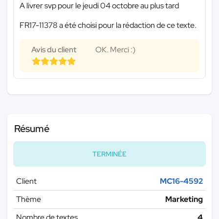
A livrer svp pour le jeudi 04 octobre au plus tard
FR17-11378 a été choisi pour la rédaction de ce texte.
Avis du client
OK. Merci :)
Résumé
TERMINÉE
Client
MC16-4592
Thème
Marketing
Nombre de textes
4