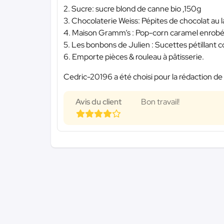
2. Sucre: sucre blond de canne bio ,150g
3. Chocolaterie Weiss: Pépites de chocolat au l
4. Maison Gramm’s : Pop-corn caramel enrobé 
5. Les bonbons de Julien : Sucettes pétillant c
6. Emporte pièces & rouleau à pâtisserie.
Cedric-20196 a été choisi pour la rédaction de 
Avis du client
Bon travail!