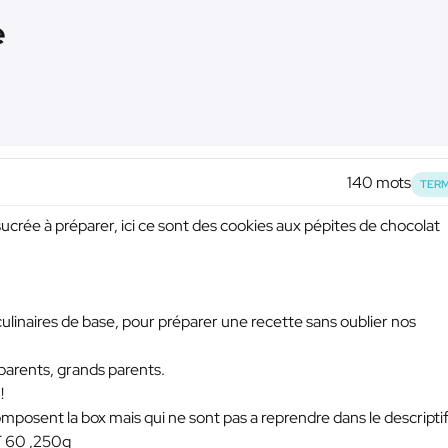
e
140 mots
TERM
ucrée à préparer, ici ce sont des cookies aux pépites de chocolat
ulinaires de base, pour préparer une recette sans oublier nos
 parents, grands parents.
!
composent la box mais qui ne sont pas a reprendre dans le descriptif
T 60 ,250g