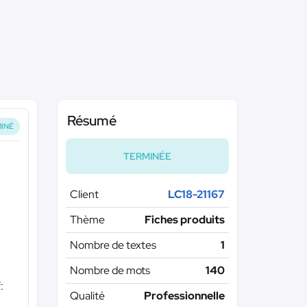
Résumé
INÉ
TERMINÉE
Client
LC18-21167
Thème
Fiches produits
Nombre de textes
1
Nombre de mots
140
:
Qualité
Professionnelle