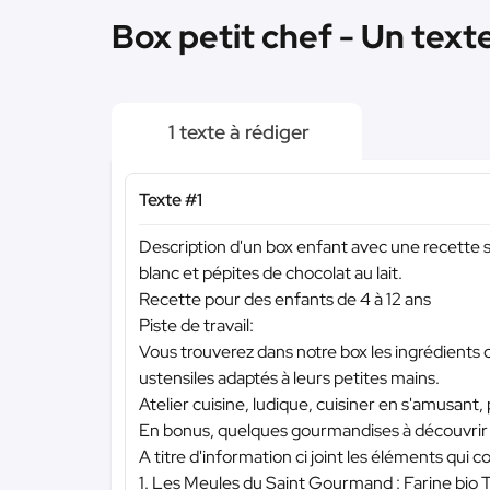
Box petit chef - Un text
1 texte à rédiger
Texte #1
Description d'un box enfant avec une recette s
blanc et pépites de chocolat au lait.
Recette pour des enfants de 4 à 12 ans
Piste de travail:
Vous trouverez dans notre box les ingrédients c
ustensiles adaptés à leurs petites mains.
Atelier cuisine, ludique, cuisiner en s'amusant,
En bonus, quelques gourmandises à découvrir 
A titre d'information ci joint les éléments qui 
1. Les Meules du Saint Gourmand : Farine bio 