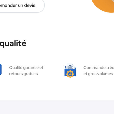
mander un devis
qualité
Qualité garantie et
Commandes réc
retours gratuits
et gros volumes