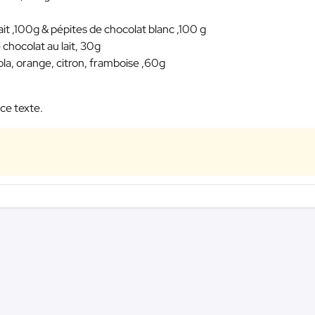
ait ,100g & pépites de chocolat blanc ,100 g
chocolat au lait, 30g
ola, orange, citron, framboise ,60g
ce texte.