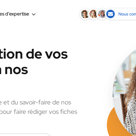
s d’expertise
Nous con
tion de vos
à nos
e et du savoir-faire de nos
pour faire rédiger vos fiches