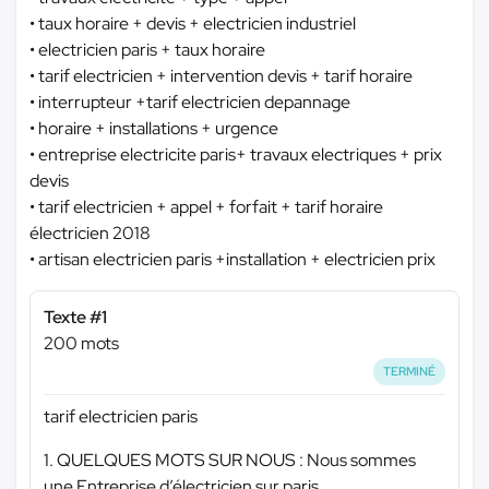
• taux horaire + devis + electricien industriel
• electricien paris + taux horaire
• tarif electricien + intervention devis + tarif horaire
• interrupteur +tarif electricien depannage
• horaire + installations + urgence
• entreprise electricite paris+ travaux electriques + prix
devis
• tarif electricien + appel + forfait + tarif horaire
électricien 2018
• artisan electricien paris +installation + electricien prix
Texte #1
200 mots
TERMINÉ
tarif electricien paris
1. QUELQUES MOTS SUR NOUS : Nous sommes
une Entreprise d’électricien sur paris