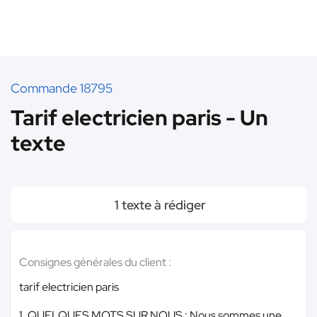
Commande 18795
Tarif electricien paris - Un
texte
1 texte à rédiger
Consignes générales du client :
tarif electricien paris
1. QUELQUES MOTS SUR NOUS : Nous sommes une