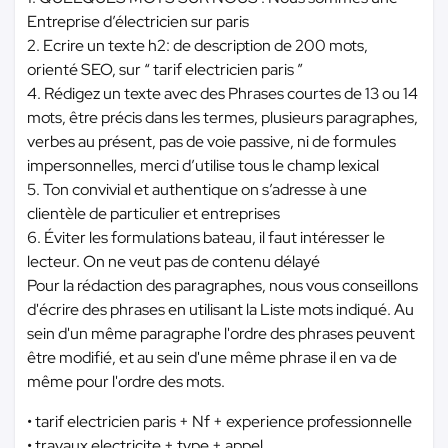
Entreprise d’électricien sur paris
2. Ecrire un texte h2: de description de 200 mots,
orienté SEO, sur “ tarif electricien paris ”
4. Rédigez un texte avec des Phrases courtes de 13 ou 14
mots, être précis dans les termes, plusieurs paragraphes,
verbes au présent, pas de voie passive, ni de formules
impersonnelles, merci d’utilise tous le champ lexical
5. Ton convivial et authentique on s’adresse à une
clientèle de particulier et entreprises
6. Éviter les formulations bateau, il faut intéresser le
lecteur. On ne veut pas de contenu délayé
Pour la rédaction des paragraphes, nous vous conseillons
d'écrire des phrases en utilisant la Liste mots indiqué. Au
sein d'un même paragraphe l'ordre des phrases peuvent
être modifié, et au sein d'une même phrase il en va de
même pour l'ordre des mots.
• tarif electricien paris + Nf + experience professionnelle
• travaux electricite + type + appel