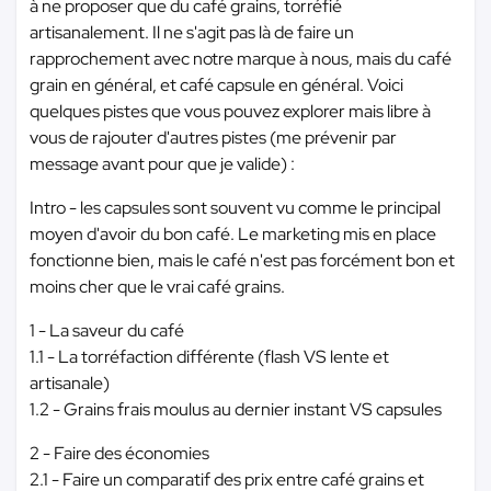
à ne proposer que du café grains, torréfié
artisanalement. Il ne s'agit pas là de faire un
rapprochement avec notre marque à nous, mais du café
grain en général, et café capsule en général. Voici
quelques pistes que vous pouvez explorer mais libre à
vous de rajouter d'autres pistes (me prévenir par
message avant pour que je valide) :
Intro - les capsules sont souvent vu comme le principal
moyen d'avoir du bon café. Le marketing mis en place
fonctionne bien, mais le café n'est pas forcément bon et
moins cher que le vrai café grains.
1 - La saveur du café
1.1 - La torréfaction différente (flash VS lente et
artisanale)
1.2 - Grains frais moulus au dernier instant VS capsules
2 - Faire des économies
2.1 - Faire un comparatif des prix entre café grains et