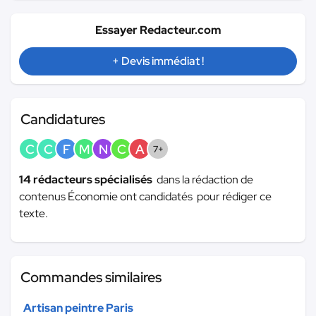
Essayer Redacteur.com
+ Devis immédiat !
Candidatures
C
C
F
M
N
C
A
7+
14 rédacteurs spécialisés
dans la rédaction de
contenus Économie ont candidatés pour rédiger ce
texte.
Commandes similaires
Artisan peintre Paris