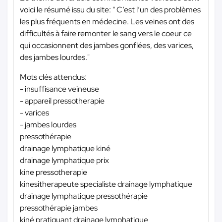
voici le résumé issu du site: " C’est l’un des problèmes
les plus fréquents en médecine. Les veines ont des
difficultés à faire remonter le sang vers le coeur ce
qui occasionnent des jambes gonflées, des varices,
des jambes lourdes."
Mots clés attendus:
- insuffisance veineuse
- appareil pressotherapie
- varices
- jambes lourdes
pressothérapie
drainage lymphatique kiné
drainage lymphatique prix
kine pressotherapie
kinesitherapeute specialiste drainage lymphatique
drainage lymphatique pressothérapie
pressothérapie jambes
kiné pratiquant drainage lymphatique