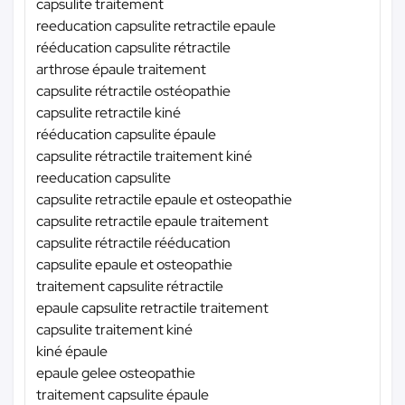
capsulite traitement
reeducation capsulite retractile epaule
rééducation capsulite rétractile
arthrose épaule traitement
capsulite rétractile ostéopathie
capsulite retractile kiné
rééducation capsulite épaule
capsulite rétractile traitement kiné
reeducation capsulite
capsulite retractile epaule et osteopathie
capsulite retractile epaule traitement
capsulite rétractile rééducation
capsulite epaule et osteopathie
traitement capsulite rétractile
epaule capsulite retractile traitement
capsulite traitement kiné
kiné épaule
epaule gelee osteopathie
traitement capsulite épaule