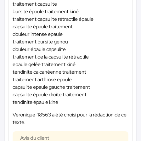
traitement capsulite
bursite épaule traitement kiné
traitement capsulite rétractile épaule
capsulite épaule traitement
douleur intense epaule
traitement bursite genou
douleur épaule capsulite
traitement de la capsulite rétractile
epaule gelée traitement kiné
tendinite calcanéenne traitement
traitement arthrose epaule
capsulite epaule gauche traitement
capsulite épaule droite traitement
tendinite épaule kiné
Veronique-18563 a été choisi pour la rédaction de ce
texte.
Avis du client