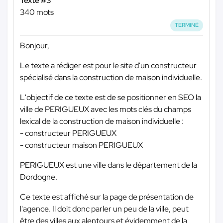
Texte #3
340 mots
TERMINÉ
Bonjour,
Le texte a rédiger est pour le site d'un constructeur
spécialisé dans la construction de maison individuelle.
L'objectif de ce texte est de se positionner en SEO la
ville de PERIGUEUX avec les mots clés du champs
lexical de la construction de maison individuelle :
- constructeur PERIGUEUX
- constructeur maison PERIGUEUX
PERIGUEUX est une ville dans le département de la
Dordogne.
Ce texte est affiché sur la page de présentation de
l'agence. Il doit donc parler un peu de la ville, peut
être des villes aux alentours et évidemment de la