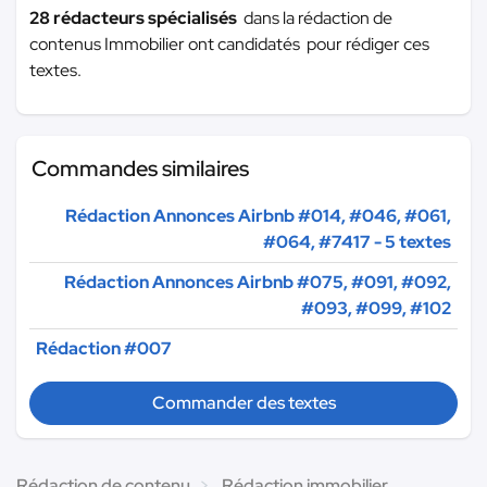
28 rédacteurs spécialisés
dans la rédaction de
contenus Immobilier ont candidatés pour rédiger ces
textes.
Commandes similaires
Rédaction Annonces Airbnb #014, #046, #061,
#064, #7417 - 5 textes
Rédaction Annonces Airbnb #075, #091, #092,
#093, #099, #102
Rédaction #007
Commander des textes
Rédaction de contenu
Rédaction immobilier