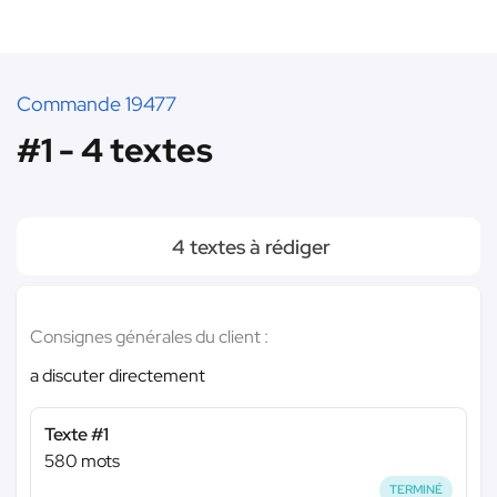
Commande 19477
#1 - 4 textes
4 textes à rédiger
Consignes générales du client :
a discuter directement
Texte #1
580 mots
TERMINÉ