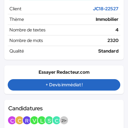
Client
JC18-22527
Thème
Immobilier
Nombre de textes
4
Nombre de mots
2320
Qualité
Standard
Essayer Redacteur.com
+ Devis immédiat !
Candidatures
C
C
R
V
L
S
C
21+