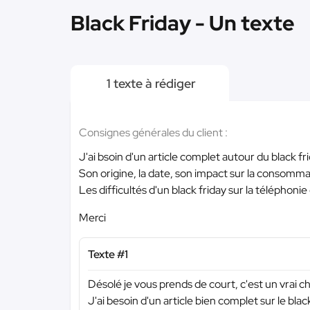
Black Friday - Un texte
1 texte à rédiger
Consignes générales du client :
J'ai bsoin d'un article complet autour du black fri
Son origine, la date, son impact sur la consomma
Les difficultés d'un black friday sur la téléphonie 
Merci
Texte #1
Désolé je vous prends de court, c'est un vrai ch
J'ai besoin d'un article bien complet sur le black