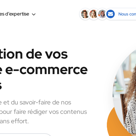
s d’expertise
Nous con
tion de vos
le e-commerce
s
e et du savoir-faire de nos
 pour faire rédiger vos contenus
ns effort.