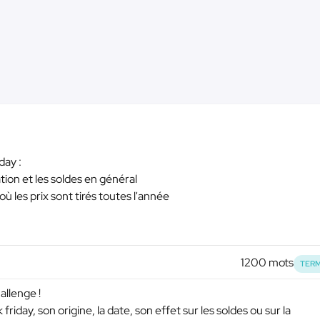
day :
tion et les soldes en général
où les prix sont tirés toutes l'année
1200 mots
TERM
allenge !
 friday, son origine, la date, son effet sur les soldes ou sur la