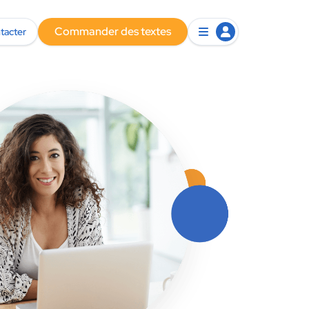
Commander des textes
tacter