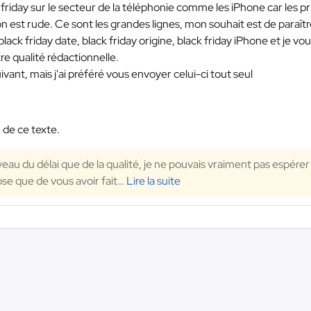
 friday sur le secteur de la téléphonie comme les iPhone car les pr
on est rude. Ce sont les grandes lignes, mon souhait est de paraît
black friday date, black friday origine, black friday iPhone et je vo
tre qualité rédactionnelle.
ivant, mais j'ai préféré vous envoyer celui-ci tout seul
 de ce texte.
veau du délai que de la qualité, je ne pouvais vraiment pas espérer
se que de vous avoir fait
…
Lire la suite