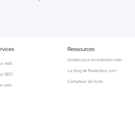
rvices
Ressources
Guides pour la rédaction web
ur web
Le blog de Redacteur.com
ur SEO
Compteur de mots
on web