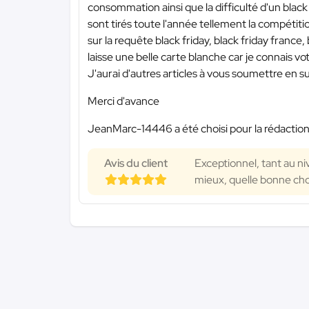
consommation ainsi que la difficulté d'un black
sont tirés toute l'année tellement la compétiti
sur la requête black friday, black friday france, 
laisse une belle carte blanche car je connais vo
J'aurai d'autres articles à vous soumettre en su
Merci d'avance
JeanMarc-14446 a été choisi pour la rédaction
Avis du client
Exceptionnel, tant au ni
mieux, quelle bonne cho