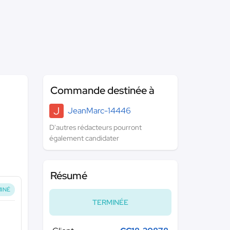
Commande destinée à
J
JeanMarc-14446
D'autres rédacteurs pourront
également candidater
Résumé
INÉ
TERMINÉE