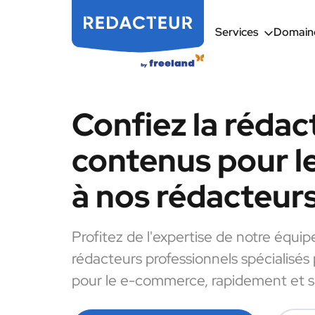
Services
Domaine
Confiez la rédac
contenus pour 
à nos rédacteur
Profitez de l'expertise de notre équip
rédacteurs professionnels spécialisés
pour le e-commerce, rapidement et sa