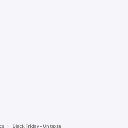
ce
Black Friday - Un texte