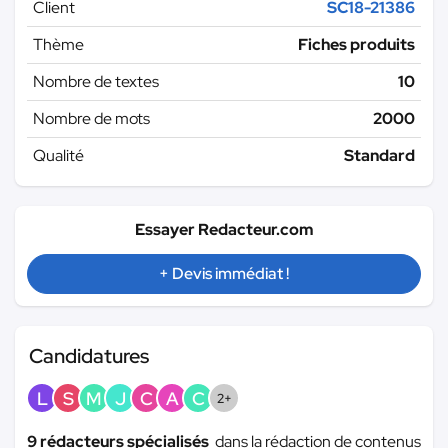
Client
SC18-21386
Thème
Fiches produits
Nombre de textes
10
Nombre de mots
2000
Qualité
Standard
Essayer Redacteur.com
+ Devis immédiat !
Candidatures
L
S
M
J
C
A
C
2+
9 rédacteurs spécialisés
dans la rédaction de contenus