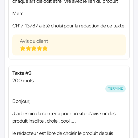
chaque article doit être livré avec le lien du produit
Merci
CR17-13787 a été choisi pour la rédaction de ce texte.
Avis du client
Texte #3
200 mots
TERMINÉ
Bonjour,
J'ai besoin du contenu pour un site d'avis sur des
produit insolite , drole , cool ... .
le rédacteur est libre de choisir le produit depuis