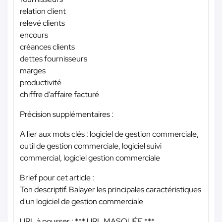
relation client
relevé clients
encours
créances clients
dettes fournisseurs
marges
productivité
chiffre d'affaire facturé
Précision supplémentaires :
A lier aux mots clés : logiciel de gestion commerciale,
outil de gestion commerciale, logiciel suivi
commercial, logiciel gestion commerciale
Brief pour cet article :
Ton descriptif. Balayer les principales caractéristiques
d'un logiciel de gestion commerciale
URL à pousser :
*** URL MASQUÉE ***