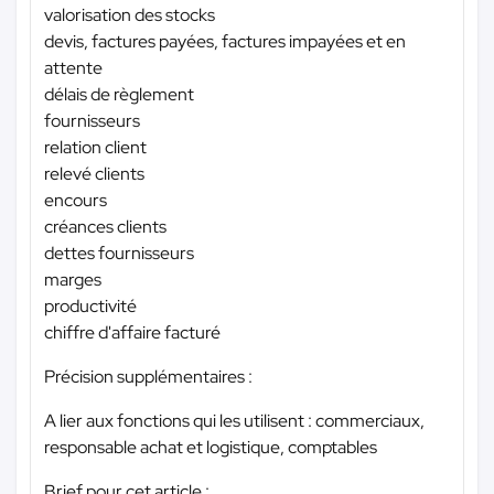
valorisation des stocks
devis, factures payées, factures impayées et en
attente
délais de règlement
fournisseurs
relation client
relevé clients
encours
créances clients
dettes fournisseurs
marges
productivité
chiffre d'affaire facturé
Précision supplémentaires :
A lier aux fonctions qui les utilisent : commerciaux,
responsable achat et logistique, comptables
Brief pour cet article :