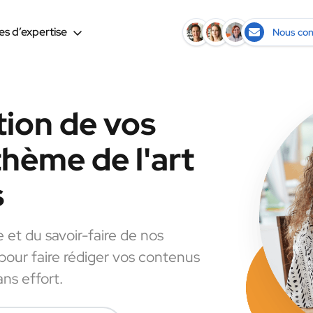
s d’expertise
Nous con
tion de vos
thème de l'art
s
e et du savoir-faire de nos
 pour faire rédiger vos contenus
ans effort.