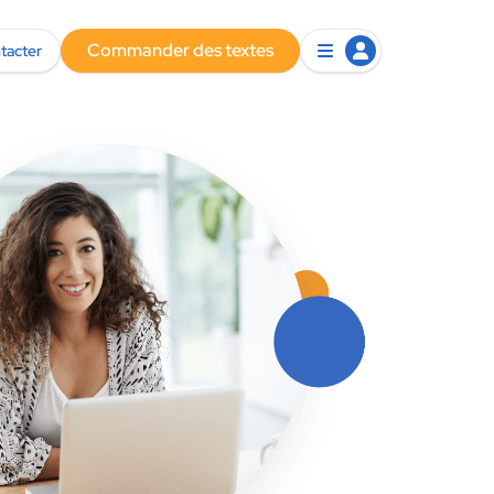
Commander des textes
tacter