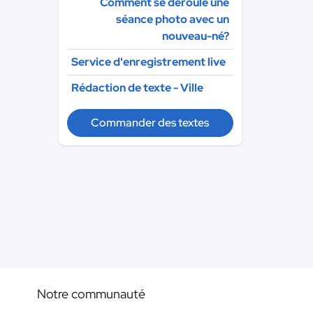
Comment se déroule une
séance photo avec un
nouveau-né?
Service d'enregistrement live
Rédaction de texte - Ville
Commander des textes
Notre communauté