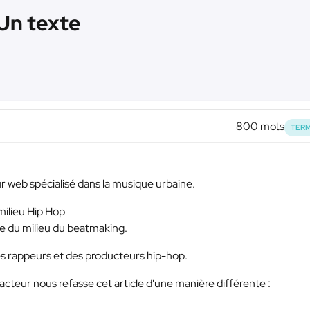
Un texte
800 mots
TERM
 web spécialisé dans la musique urbaine.
ilieu Hip Hop
e du milieu du beatmaking.
es rappeurs et des producteurs hip-hop.
eur nous refasse cet article d'une manière différente :