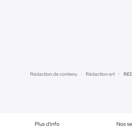
Rédaction de contenu
Rédaction art
RED
Plus d'info
Nos se