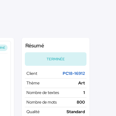
Résumé
INÉ
TERMINÉE
Client
PC18-16912
Thème
Art
Nombre de textes
1
Nombre de mots
800
Qualité
Standard