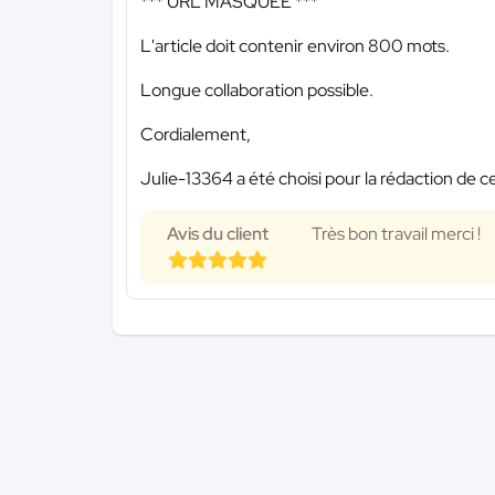
*** URL MASQUÉE ***
L'article doit contenir environ 800 mots.
Longue collaboration possible.
Cordialement,
Julie-13364 a été choisi pour la rédaction de c
Avis du client
Très bon travail merci !