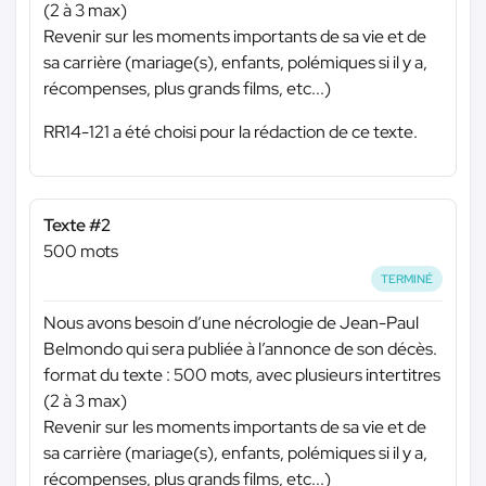
(2 à 3 max)
Revenir sur les moments importants de sa vie et de
sa carrière (mariage(s), enfants, polémiques si il y a,
récompenses, plus grands films, etc...)
RR14-121 a été choisi pour la rédaction de ce texte.
Texte #2
500 mots
TERMINÉ
Nous avons besoin d’une nécrologie de Jean-Paul
Belmondo qui sera publiée à l’annonce de son décès.
format du texte : 500 mots, avec plusieurs intertitres
(2 à 3 max)
Revenir sur les moments importants de sa vie et de
sa carrière (mariage(s), enfants, polémiques si il y a,
récompenses, plus grands films, etc...)