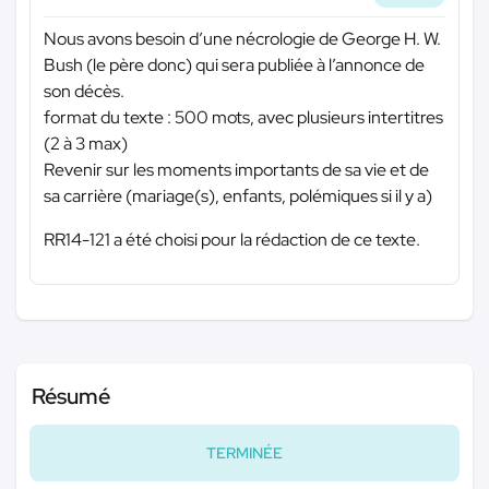
Nous avons besoin d’une nécrologie de George H. W.
Bush (le père donc) qui sera publiée à l’annonce de
son décès.
format du texte : 500 mots, avec plusieurs intertitres
(2 à 3 max)
Revenir sur les moments importants de sa vie et de
sa carrière (mariage(s), enfants, polémiques si il y a)
RR14-121 a été choisi pour la rédaction de ce texte.
Résumé
TERMINÉE