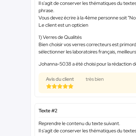
Il s'agit de conserver les thématiques du text
phrase.
Vous devez écrire à la 4ème personne soit "N
Le client est un opticien
1) Verres de Qualités
Bien choisir vos verres correcteurs est primordi
sélectionner les laboratoires français, meilleur
Johanna-5038 a été choisi pour la rédaction d
Avis du client
très bien
Texte #2
Reprendre le contenu du texte suivant.
Il s'agit de conserver les thématiques du text