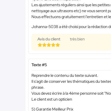
Les ajustements réguliers ainsi que les petite
nettoyage aux ultrasons etc) ne vous seront pa
Nous effectuons gratuitement l’entretien et les
Johanna-5038 a été choisi pour la rédaction d
Avis du client
très bien
Texte #5
Reprendre le contenu du texte suivant.
Il s'agit de conserver les thématiques du text
phrase.
Vous devez écrire à la 4ème personne soit "N
Le client est un opticien
5) Garantie Meilleur Prix