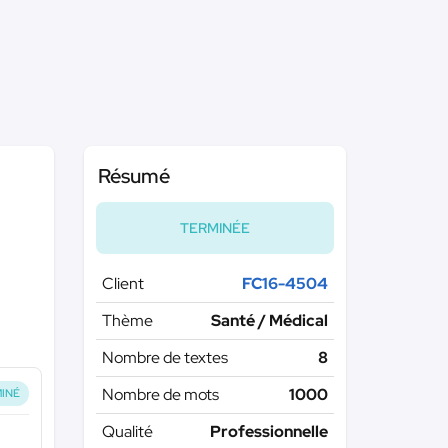
Résumé
TERMINÉE
Client
FC16-4504
Thème
Santé / Médical
Nombre de textes
8
Nombre de mots
1000
INÉ
Qualité
Professionnelle