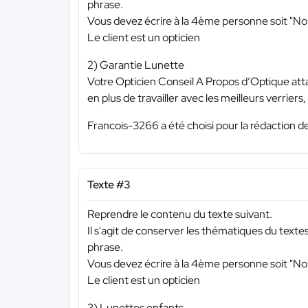
phrase.
Vous devez écrire à la 4ème personne soit "N
Le client est un opticien
2) Garantie Lunette
Votre Opticien Conseil A Propos d’Optique att
en plus de travailler avec les meilleurs verrier
Francois-3266 a été choisi pour la rédaction de
Texte #3
Reprendre le contenu du texte suivant.
Il s'agit de conserver les thématiques du text
phrase.
Vous devez écrire à la 4ème personne soit "N
Le client est un opticien
3) Lunettes enfants