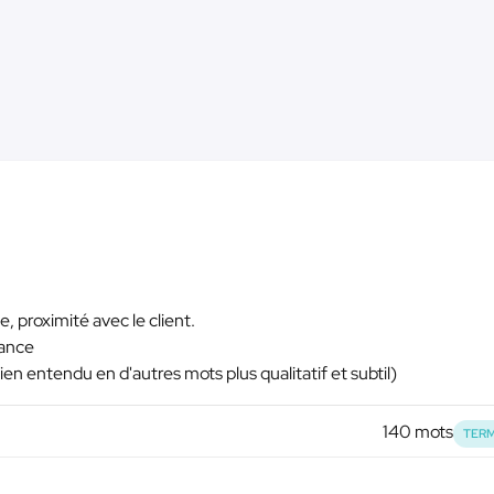
 proximité avec le client.
iance
bien entendu en d'autres mots plus qualitatif et subtil)
140 mots
TERM