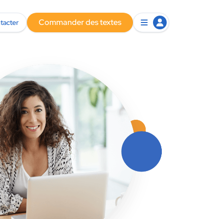
Commander des textes
tacter