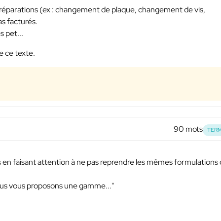
s réparations (ex : changement de plaque, changement de vis,
s facturés.
 pet...
e ce texte.
90 mots
TERM
es en faisant attention à ne pas reprendre les mêmes formulations
ous vous proposons une gamme..."