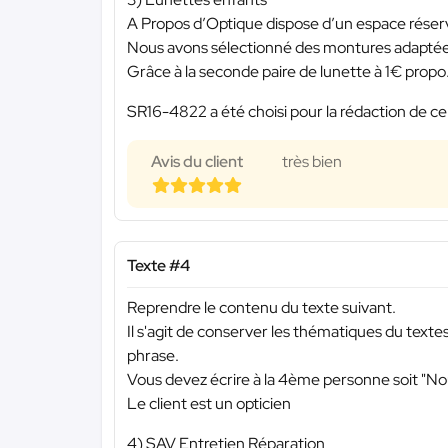
A Propos d’Optique dispose d’un espace réserv
Nous avons sélectionné des montures adaptées 
Grâce à la seconde paire de lunette à 1€ propo.
SR16-4822 a été choisi pour la rédaction de ce
Avis du client
très bien
Texte #4
Reprendre le contenu du texte suivant.
Il s'agit de conserver les thématiques du text
phrase.
Vous devez écrire à la 4ème personne soit "N
Le client est un opticien
4) SAV Entretien Réparation