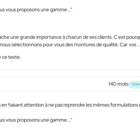
ous vous proposons une gamme..."
ache une grande importance à chacun de ses clients. C’est pourq
s, nous sélectionnons pour vous des montures de qualité. Car vos ..
 ce texte.
140 mots
TERM
es en faisant attention à ne pas reprendre les mêmes formulations
ous vous proposons une gamme..."