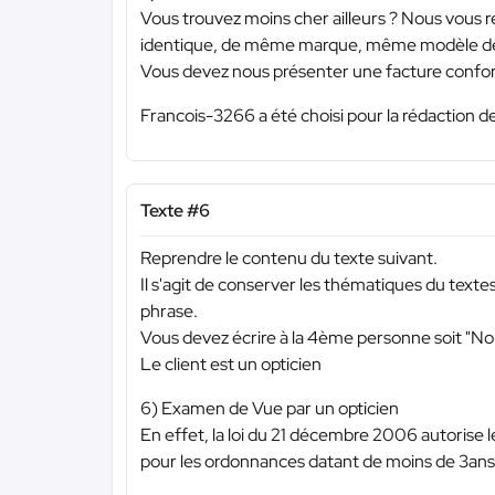
Vous trouvez moins cher ailleurs ? Nous vous 
identique, de même marque, même modèle de 
Vous devez nous présenter une facture confor
Francois-3266 a été choisi pour la rédaction de
Texte #6
Reprendre le contenu du texte suivant.
Il s'agit de conserver les thématiques du text
phrase.
Vous devez écrire à la 4ème personne soit "N
Le client est un opticien
6) Examen de Vue par un opticien
En effet, la loi du 21 décembre 2006 autorise le
pour les ordonnances datant de moins de 3ans. 