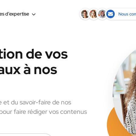
s d’expertise
Nous con
tion de vos
aux à nos
e et du savoir-faire de nos
 pour faire rédiger vos contenus