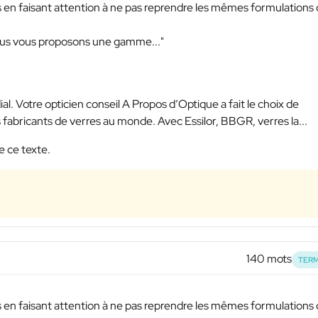
es en faisant attention à ne pas reprendre les mêmes formulations
ous vous proposons une gamme..."
al. Votre opticien conseil A Propos d’Optique a fait le choix de
s fabricants de verres au monde. Avec Essilor, BBGR, verres la...
e ce texte.
140 mots
TERM
es en faisant attention à ne pas reprendre les mêmes formulations