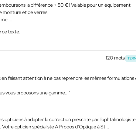
remboursons la différence + 50 € ! Valable pour un équipement
monture et de verres.
me ...
 ce texte.
120 mots
TERM
es en faisant attention à ne pas reprendre les mêmes formulations
ous vous proposons une gamme..."
s opticiens à adapter la correction prescrite par l’ophtalmologiste
Votre opticien spécialiste A Propos d’Optique à St...