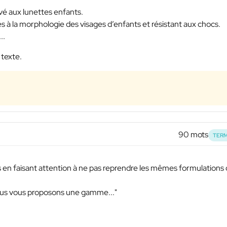
é aux lunettes enfants.
à la morphologie des visages d’enfants et résistant aux chocs.
..
 texte.
90 mots
TERM
es en faisant attention à ne pas reprendre les mêmes formulations
ous vous proposons une gamme..."