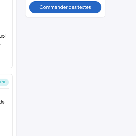
Commander des textes
uoi
.
INÉ
 de