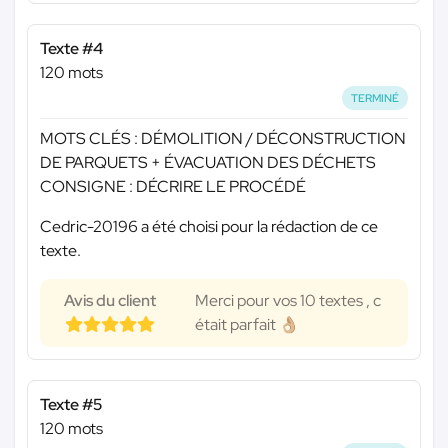
Texte #4
120 mots
TERMINÉ
MOTS CLÉS : DÉMOLITION / DÉCONSTRUCTION
DE PARQUETS + ÉVACUATION DES DÉCHETS
CONSIGNE : DÉCRIRE LE PROCÉDÉ
Cedric-20196 a été choisi pour la rédaction de ce
texte.
Avis du client
Merci pour vos 10 textes , c
était parfait 👌🏼
Texte #5
120 mots