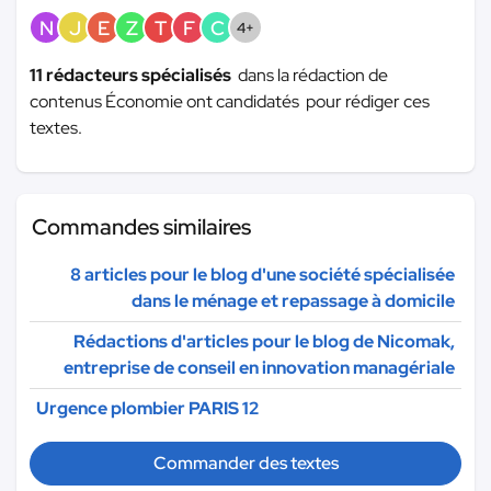
N
J
E
Z
T
F
C
4+
11 rédacteurs spécialisés
dans la rédaction de
contenus Économie ont candidatés pour rédiger ces
textes.
Commandes similaires
8 articles pour le blog d'une société spécialisée
dans le ménage et repassage à domicile
Rédactions d'articles pour le blog de Nicomak,
entreprise de conseil en innovation managériale
Urgence plombier PARIS 12
Commander des textes