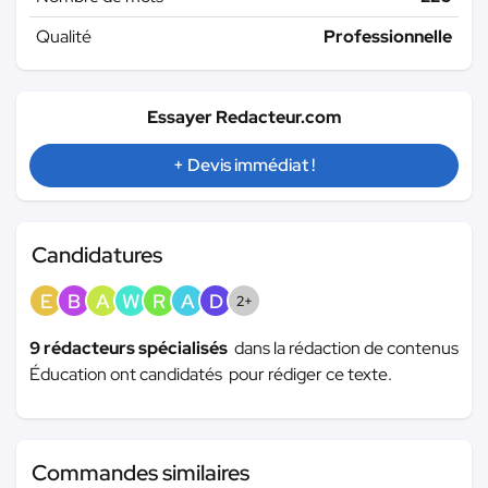
Qualité
Professionnelle
Essayer Redacteur.com
+ Devis immédiat !
Candidatures
E
B
A
W
R
A
D
2+
9 rédacteurs spécialisés
dans la rédaction de contenus
Éducation ont candidatés pour rédiger ce texte.
Commandes similaires