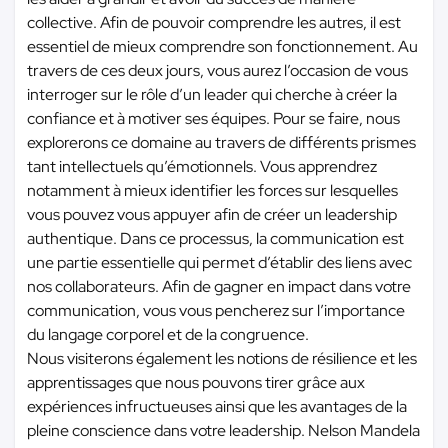
collective. Afin de pouvoir comprendre les autres, il est
essentiel de mieux comprendre son fonctionnement. Au
travers de ces deux jours, vous aurez l’occasion de vous
interroger sur le rôle d’un leader qui cherche à créer la
confiance et à motiver ses équipes. Pour se faire, nous
explorerons ce domaine au travers de différents prismes
tant intellectuels qu’émotionnels. Vous apprendrez
notamment à mieux identifier les forces sur lesquelles
vous pouvez vous appuyer afin de créer un leadership
authentique. Dans ce processus, la communication est
une partie essentielle qui permet d’établir des liens avec
nos collaborateurs. Afin de gagner en impact dans votre
communication, vous vous pencherez sur l’importance
du langage corporel et de la congruence.
Nous visiterons également les notions de résilience et les
apprentissages que nous pouvons tirer grâce aux
expériences infructueuses ainsi que les avantages de la
pleine conscience dans votre leadership. Nelson Mandela