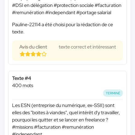
#DSI en délégation #protection sociale #facturation
#remunération #independant #portage salarial
Pauline-22114 a été choisi pour la rédaction de ce
texte.
Avis du client
texte correct et intéressant
Texte #4
400 mots
TERMINÉ
Les ESN (entreprise du numérique, ex-SSII) sont
elles des "boites à viandes", quel intérêt d'y travailler,
pourquoi les quitter et se lancer en freelance ?
#missions #facturation #remunération
#independant