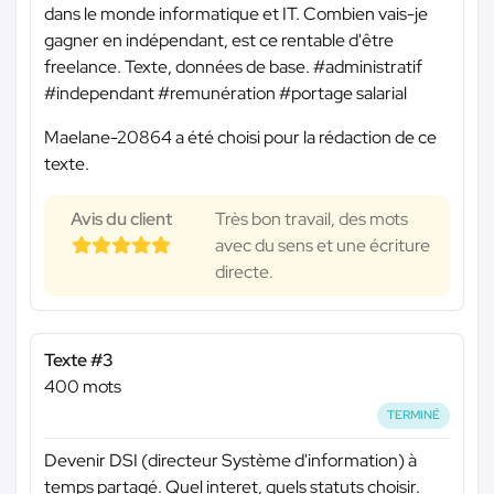
dans le monde informatique et IT. Combien vais-je
gagner en indépendant, est ce rentable d'être
freelance. Texte, données de base. #administratif
#independant #remunération #portage salarial
Maelane-20864 a été choisi pour la rédaction de ce
texte.
Avis du client
Très bon travail, des mots
avec du sens et une écriture
directe.
Texte #3
400 mots
TERMINÉ
Devenir DSI (directeur Système d'information) à
temps partagé. Quel interet, quels statuts choisir.