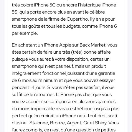
très coloré iPhone 5C ou encore l’historique iPhone
5S, qui a porté encore plus en avant le célèbre
smartphone de la firme de Cupertino, il y en a pour
tous les goûts et tous les budgets, comme iPhone 6
par exemple.
En achetant un iPhone Apple sur Back Market, vous
êtes certain de faire une très (très) bonne affaire
puisque vous aurez à votre disposition, certes un
smartphone qui n’est pas neuf, mais un produit
intégralement fonctionnel jouissant d’une garantie
de 6 mois au minimum et que vous pouvez essayer
pendant 14 jours. Si vous n’êtes pas satisfait, il vous
suffit de le retourner. L’iPhone pas cher que vous
voulez acquérir se catégorise en plusieurs gammes,
du moins impeccable niveau esthétique jusqu’au plus
perfect qu’on croirait un iPhone neuf tout droit sorti
d’usine : Stalonne, Bronze, Argent, Or et Shiny. Vous
l’aurez compris, ce n’est qu’une question de petites