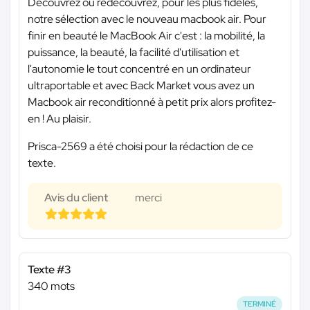
Découvrez ou redécouvrez, pour les plus fidèles,
notre sélection avec le nouveau macbook air. Pour
finir en beauté le MacBook Air c'est : la mobilité, la
puissance, la beauté, la facilité d'utilisation et
l'autonomie le tout concentré en un ordinateur
ultraportable et avec Back Market vous avez un
Macbook air reconditionné à petit prix alors profitez-
en ! Au plaisir.
Prisca-2569 a été choisi pour la rédaction de ce
texte.
Avis du client
merci
Texte #3
340 mots
TERMINÉ