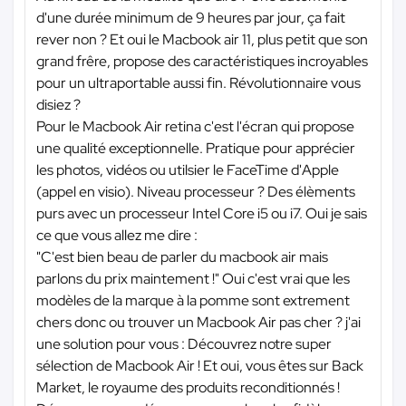
d'une durée minimum de 9 heures par jour, ça fait
rever non ? Et oui le Macbook air 11, plus petit que son
grand frêre, propose des caractéristiques incroyables
pour un ultraportable aussi fin. Révolutionnaire vous
disiez ?
Pour le Macbook Air retina c'est l'écran qui propose
une qualité exceptionnelle. Pratique pour apprécier
les photos, vidéos ou utilsier le FaceTime d'Apple
(appel en visio). Niveau processeur ? Des élèments
purs avec un processeur Intel Core i5 ou i7. Oui je sais
ce que vous allez me dire :
"C'est bien beau de parler du macbook air mais
parlons du prix maintement !" Oui c'est vrai que les
modèles de la marque à la pomme sont extrement
chers donc ou trouver un Macbook Air pas cher ? j'ai
une solution pour vous : Découvrez notre super
sélection de Macbook Air ! Et oui, vous êtes sur Back
Market, le royaume des produits reconditionnés !