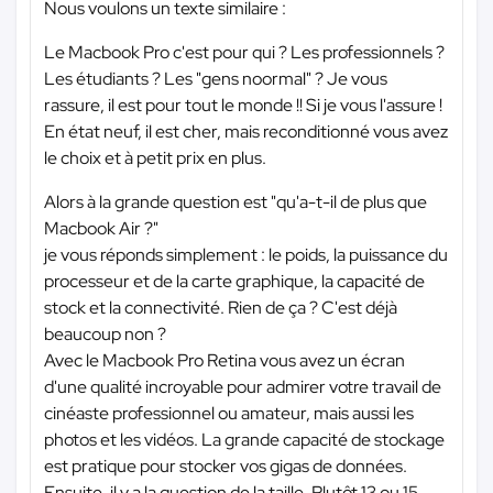
Nous voulons un texte similaire :
Le Macbook Pro c'est pour qui ? Les professionnels ?
Les étudiants ? Les "gens noormal" ? Je vous
rassure, il est pour tout le monde !! Si je vous l'assure !
En état neuf, il est cher, mais reconditionné vous avez
le choix et à petit prix en plus.
Alors à la grande question est "qu'a-t-il de plus que
Macbook Air ?"
je vous réponds simplement : le poids, la puissance du
processeur et de la carte graphique, la capacité de
stock et la connectivité. Rien de ça ? C'est déjà
beaucoup non ?
Avec le Macbook Pro Retina vous avez un écran
d'une qualité incroyable pour admirer votre travail de
cinéaste professionnel ou amateur, mais aussi les
photos et les vidéos. La grande capacité de stockage
est pratique pour stocker vos gigas de données.
Ensuite, il y a la question de la taille. Plutôt 13 ou 15