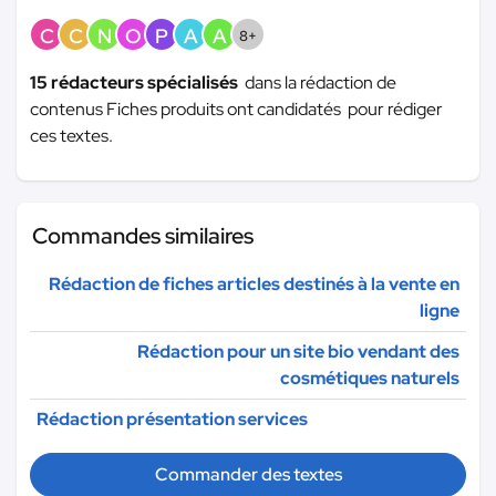
C
C
N
O
P
A
A
8+
15 rédacteurs spécialisés
dans la rédaction de
contenus Fiches produits ont candidatés pour rédiger
ces textes.
Commandes similaires
Rédaction de fiches articles destinés à la vente en
ligne
Rédaction pour un site bio vendant des
cosmétiques naturels
Rédaction présentation services
Commander des textes