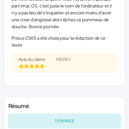
part imac G5, c’est juste le nom de l’ordinateur et il
n’y a pas lieu de s’inquiéter et encore moins d’avoir
une crise d’angoisse alors lâchez ce pommeau de
douche. Bonne journée.
Prisca-2569 a été choisi pour la rédaction de ce
texte.
Avis du client
MERCI
Résumé
TERMINÉE