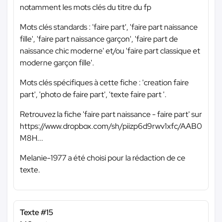
notamment les mots clés du titre du fp
Mots clés standards : 'faire part', 'faire part naissance
fille', 'faire part naissance garçon', 'faire part de
naissance chic moderne' et/ou 'faire part classique et
moderne garçon fille'.
Mots clés spécifiques à cette fiche : 'creation faire
part', 'photo de faire part', 'texte faire part '.
Retrouvez la fiche 'faire part naissance - faire part' sur
https://www.dropbox.com/sh/piizp6d9rwv1xfc/AAB0
M8H...
Melanie-1977 a été choisi pour la rédaction de ce
texte.
Texte #15