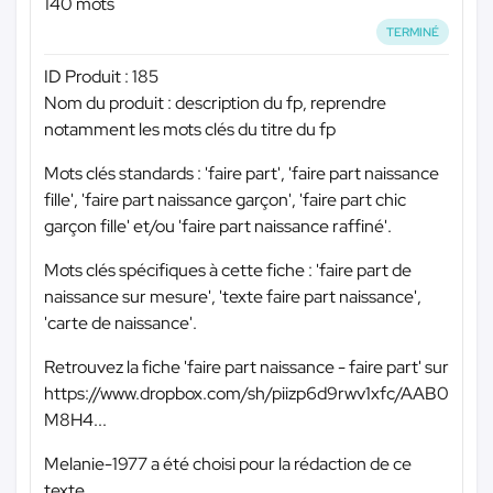
140 mots
TERMINÉ
ID Produit : 185
Nom du produit : description du fp, reprendre
notamment les mots clés du titre du fp
Mots clés standards : 'faire part', 'faire part naissance
fille', 'faire part naissance garçon', 'faire part chic
garçon fille' et/ou 'faire part naissance raffiné'.
Mots clés spécifiques à cette fiche : 'faire part de
naissance sur mesure', 'texte faire part naissance',
'carte de naissance'.
Retrouvez la fiche 'faire part naissance - faire part' sur
https://www.dropbox.com/sh/piizp6d9rwv1xfc/AAB0
M8H4...
Melanie-1977 a été choisi pour la rédaction de ce
texte.