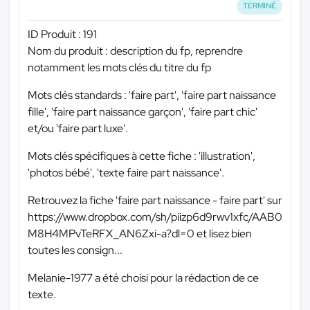
TERMINÉ
ID Produit : 191
Nom du produit : description du fp, reprendre
notamment les mots clés du titre du fp
Mots clés standards : 'faire part', 'faire part naissance
fille', 'faire part naissance garçon', 'faire part chic'
et/ou 'faire part luxe'.
Mots clés spécifiques à cette fiche : 'illustration',
'photos bébé', 'texte faire part naissance'.
Retrouvez la fiche 'faire part naissance - faire part' sur
https://www.dropbox.com/sh/piizp6d9rwv1xfc/AAB0
M8H4MPvTeRFX_AN6Zxi-a?dl=0 et lisez bien
toutes les consign...
Melanie-1977 a été choisi pour la rédaction de ce
texte.