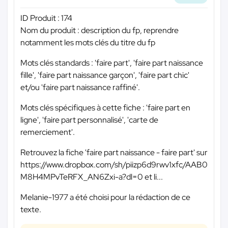
ID Produit : 174
Nom du produit : description du fp, reprendre
notamment les mots clés du titre du fp
Mots clés standards : 'faire part', 'faire part naissance
fille', 'faire part naissance garçon', 'faire part chic'
et/ou 'faire part naissance raffiné'.
Mots clés spécifiques à cette fiche : 'faire part en
ligne', 'faire part personnalisé', 'carte de
remerciement'.
Retrouvez la fiche 'faire part naissance - faire part' sur
https://www.dropbox.com/sh/piizp6d9rwv1xfc/AAB0
M8H4MPvTeRFX_AN6Zxi-a?dl=0 et li...
Melanie-1977 a été choisi pour la rédaction de ce
texte.