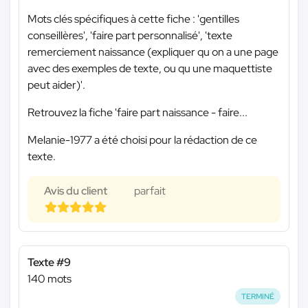
Mots clés spécifiques à cette fiche : 'gentilles
conseillères', 'faire part personnalisé', 'texte
remerciement naissance (expliquer qu on a une page
avec des exemples de texte, ou qu une maquettiste
peut aider)'.
Retrouvez la fiche 'faire part naissance - faire...
Melanie-1977 a été choisi pour la rédaction de ce
texte.
Avis du client
parfait
Texte #9
140 mots
TERMINÉ