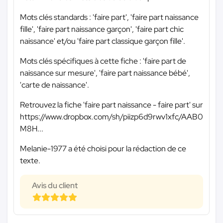
Mots clés standards : 'faire part', 'faire part naissance
fille', 'faire part naissance garçon', 'faire part chic
naissance' et/ou 'faire part classique garçon fille'.
Mots clés spécifiques à cette fiche : 'faire part de
naissance sur mesure', 'faire part naissance bébé',
'carte de naissance'.
Retrouvez la fiche 'faire part naissance - faire part' sur
https://www.dropbox.com/sh/piizp6d9rwv1xfc/AAB0
M8H...
Melanie-1977 a été choisi pour la rédaction de ce
texte.
Avis du client