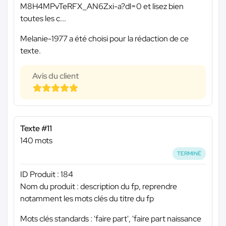
M8H4MPvTeRFX_AN6Zxi-a?dl=0 et lisez bien
toutes les c...
Melanie-1977 a été choisi pour la rédaction de ce
texte.
Avis du client
Texte #11
140 mots
TERMINÉ
ID Produit : 184
Nom du produit : description du fp, reprendre
notamment les mots clés du titre du fp
Mots clés standards : 'faire part', 'faire part naissance