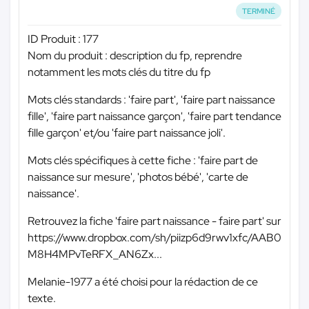
TERMINÉ
ID Produit : 177
Nom du produit : description du fp, reprendre
notamment les mots clés du titre du fp
Mots clés standards : 'faire part', 'faire part naissance
fille', 'faire part naissance garçon', 'faire part tendance
fille garçon' et/ou 'faire part naissance joli'.
Mots clés spécifiques à cette fiche : 'faire part de
naissance sur mesure', 'photos bébé', 'carte de
naissance'.
Retrouvez la fiche 'faire part naissance - faire part' sur
https://www.dropbox.com/sh/piizp6d9rwv1xfc/AAB0
M8H4MPvTeRFX_AN6Zx...
Melanie-1977 a été choisi pour la rédaction de ce
texte.