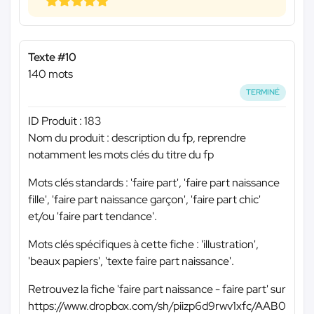
Texte #10
140 mots
TERMINÉ
ID Produit : 183
Nom du produit : description du fp, reprendre
notamment les mots clés du titre du fp
Mots clés standards : 'faire part', 'faire part naissance
fille', 'faire part naissance garçon', 'faire part chic'
et/ou 'faire part tendance'.
Mots clés spécifiques à cette fiche : 'illustration',
'beaux papiers', 'texte faire part naissance'.
Retrouvez la fiche 'faire part naissance - faire part' sur
https://www.dropbox.com/sh/piizp6d9rwv1xfc/AAB0