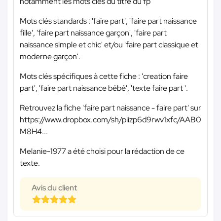
notamment les mots clés du titre du fp
Mots clés standards : 'faire part', 'faire part naissance
fille', 'faire part naissance garçon', 'faire part
naissance simple et chic' et/ou 'faire part classique et
moderne garçon'.
Mots clés spécifiques à cette fiche : 'creation faire
part', 'faire part naissance bébé', 'texte faire part '.
Retrouvez la fiche 'faire part naissance - faire part' sur
https://www.dropbox.com/sh/piizp6d9rwv1xfc/AAB0
M8H4...
Melanie-1977 a été choisi pour la rédaction de ce
texte.
Avis du client