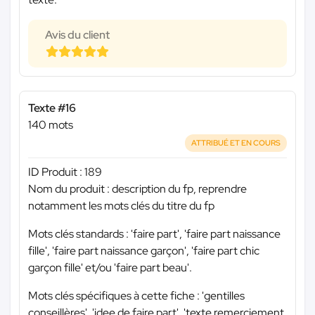
Avis du client
Texte #16
140 mots
ATTRIBUÉ ET EN COURS
ID Produit : 189
Nom du produit : description du fp, reprendre
notamment les mots clés du titre du fp
Mots clés standards : 'faire part', 'faire part naissance
fille', 'faire part naissance garçon', 'faire part chic
garçon fille' et/ou 'faire part beau'.
Mots clés spécifiques à cette fiche : 'gentilles
conseillères', 'idee de faire part', 'texte remerciement