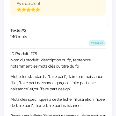
Avis du client
Texte #2
140 mots
TERMINÉ
ID Produit : 175
Nom du produit : description du fp, reprendre
notamment les mots clés du titre du fp
Mots clés standards : 'faire part', 'faire part naissance
fille', 'faire part naissance garçon', 'faire part chic
naissance' et/ou 'faire part design'.
Mots clés spécifiques à cette fiche : 'illustration', 'idee
de faire part', 'texte faire part naissance'.
Retrouvez la fiche 'faire part naissance - faire part' sur