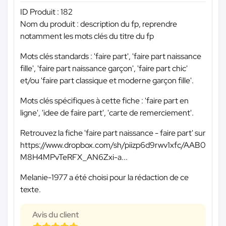
ID Produit : 182
Nom du produit : description du fp, reprendre
notamment les mots clés du titre du fp
Mots clés standards : 'faire part', 'faire part naissance
fille', 'faire part naissance garçon', 'faire part chic'
et/ou 'faire part classique et moderne garçon fille'.
Mots clés spécifiques à cette fiche : 'faire part en
ligne', 'idee de faire part', 'carte de remerciement'.
Retrouvez la fiche 'faire part naissance - faire part' sur
https://www.dropbox.com/sh/piizp6d9rwv1xfc/AAB0
M8H4MPvTeRFX_AN6Zxi-a...
Melanie-1977 a été choisi pour la rédaction de ce
texte.
Avis du client