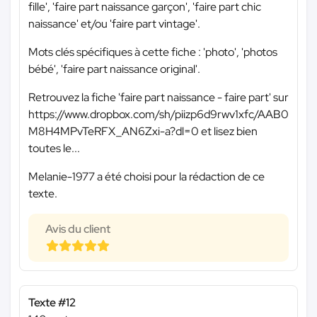
fille', 'faire part naissance garçon', 'faire part chic
naissance' et/ou 'faire part vintage'.
Mots clés spécifiques à cette fiche : 'photo', 'photos
bébé', 'faire part naissance original'.
Retrouvez la fiche 'faire part naissance - faire part' sur
https://www.dropbox.com/sh/piizp6d9rwv1xfc/AAB0
M8H4MPvTeRFX_AN6Zxi-a?dl=0 et lisez bien
toutes le...
Melanie-1977 a été choisi pour la rédaction de ce
texte.
Avis du client
Texte #12