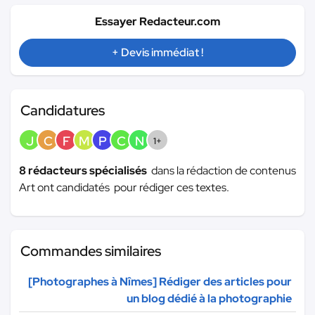
Essayer Redacteur.com
+ Devis immédiat !
Candidatures
J
C
F
M
P
C
N
1+
8 rédacteurs spécialisés
dans la rédaction de contenus
Art ont candidatés pour rédiger ces textes.
Commandes similaires
[Photographes à Nîmes] Rédiger des articles pour
un blog dédié à la photographie