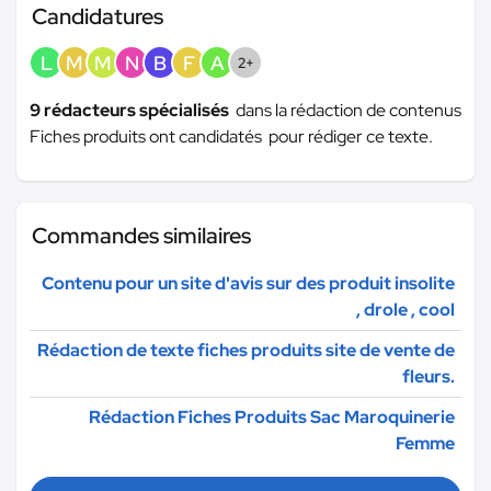
Candidatures
L
M
M
N
B
F
A
2+
9 rédacteurs spécialisés
dans la rédaction de contenus
Fiches produits ont candidatés pour rédiger ce texte.
Commandes similaires
Contenu pour un site d'avis sur des produit insolite
, drole , cool
Rédaction de texte fiches produits site de vente de
fleurs.
Rédaction Fiches Produits Sac Maroquinerie
Femme