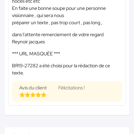
noces etc etc
En faite une bonne soupe pour une personne
visionnaire , qui sera nous
préparer un texte , pas trop court , pas long ,
dans l'attente remerciement de votre regard
Reynoir jacques
*** URL MASQUÉE ***
BR19-27282 a été choisi pour la rédaction de ce
texte.
Avis du client
Félicitations !