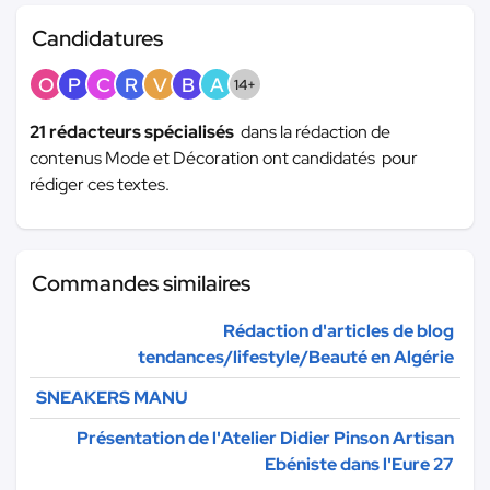
Candidatures
O
P
C
R
V
B
A
14+
21 rédacteurs spécialisés
dans la rédaction de
contenus Mode et Décoration ont candidatés pour
rédiger ces textes.
Commandes similaires
Rédaction d'articles de blog
tendances/lifestyle/Beauté en Algérie
SNEAKERS MANU
Présentation de l'Atelier Didier Pinson Artisan
Ebéniste dans l'Eure 27