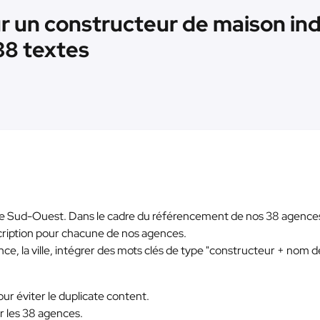
r un constructeur de maison indi
38 textes
e Sud-Ouest. Dans le cadre du référencement de nos 38 agence
cription pour chacune de nos agences.
ence, la ville, intégrer des mots clés de type "constructeur + nom d
ur éviter le duplicate content.
ur les 38 agences.