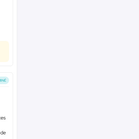
INÉ
ces
 de