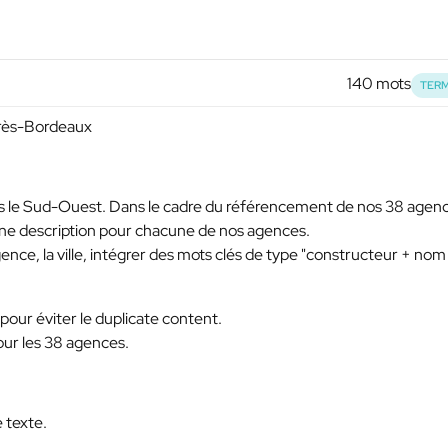
140 mots
TERM
près-Bordeaux
 le Sud-Ouest. Dans le cadre du référencement de nos 38 agen
une description pour chacune de nos agences.
agence, la ville, intégrer des mots clés de type "constructeur + nom
our éviter le duplicate content.
pour les 38 agences.
e texte.