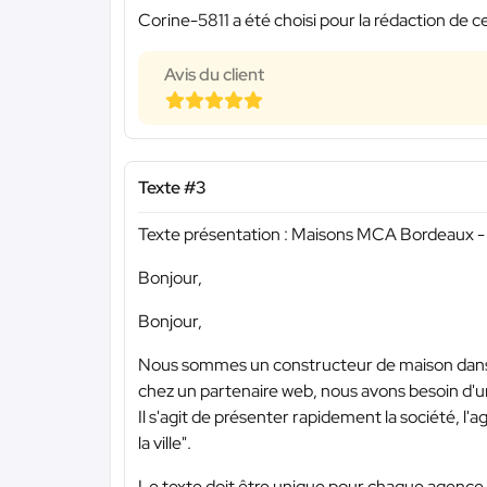
Corine-5811 a été choisi pour la rédaction de c
Avis du client
Texte #3
Texte présentation : Maisons MCA Bordeaux -
Bonjour,
Bonjour,
Nous sommes un constructeur de maison dans
chez un partenaire web, nous avons besoin d'
Il s'agit de présenter rapidement la société, l'
la ville".
Le texte doit être unique pour chaque agence p