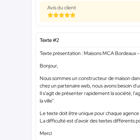
Avis du client
Texte #2
Texte présentation : Maisons MCA Bordeaux 
Bonjour,
Nous sommes un constructeur de maison dans
chez un partenaire web, nous avons besoin d'
Il s'agit de présenter rapidement la société, l'
la ville".
Le texte doit être unique pour chaque agence p
La difficulté est d'avoir des textes différents 
Merci