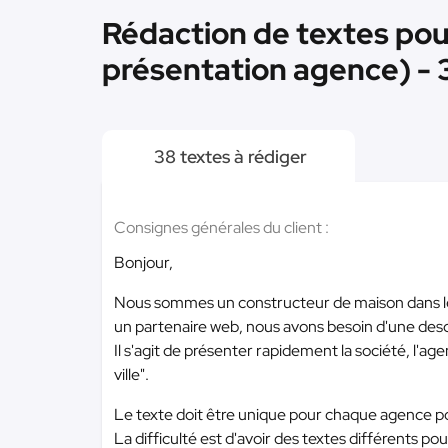
Rédaction de textes pou
présentation agence) - 
38 textes à rédiger
Consignes générales du client :
Bonjour,
Nous sommes un constructeur de maison dans l
un partenaire web, nous avons besoin d'une des
Il s'agit de présenter rapidement la société, l'ag
ville".
Le texte doit être unique pour chaque agence po
La difficulté est d'avoir des textes différents po