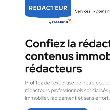
Services
Domaine
Confiez la rédac
contenus immobi
rédacteurs
Profitez de l'expertise de notre équip
rédacteurs professionnels spécialisés
immobilier, rapidement et sans effort.