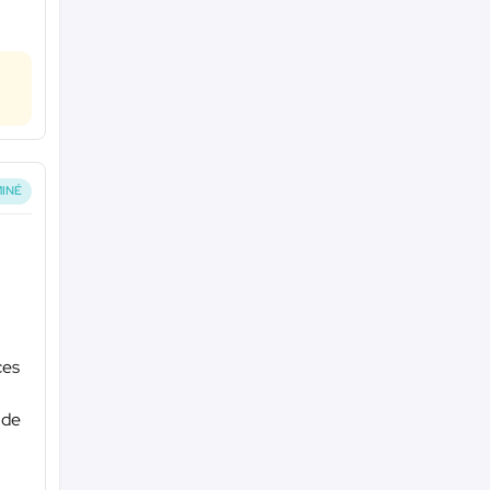
INÉ
ces
 de