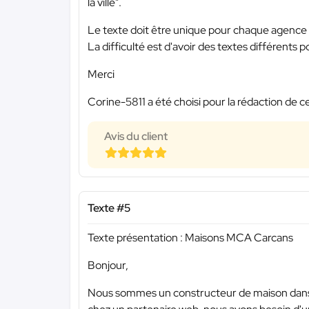
la ville".
Le texte doit être unique pour chaque agence p
La difficulté est d'avoir des textes différents 
Merci
Corine-5811 a été choisi pour la rédaction de c
Avis du client
Texte #5
Texte présentation : Maisons MCA Carcans
Bonjour,
Nous sommes un constructeur de maison dans