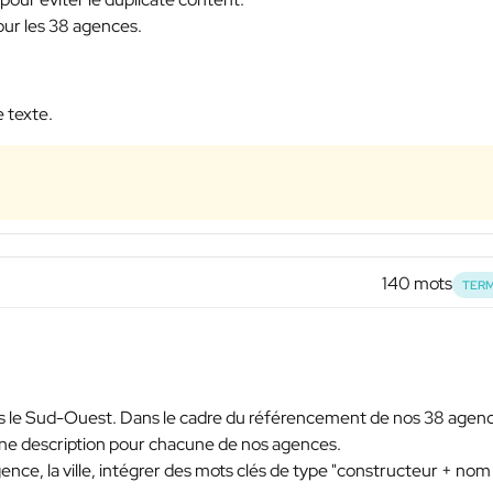
pour les 38 agences.
e texte.
140 mots
TERM
 le Sud-Ouest. Dans le cadre du référencement de nos 38 agen
une description pour chacune de nos agences.
agence, la ville, intégrer des mots clés de type "constructeur + nom