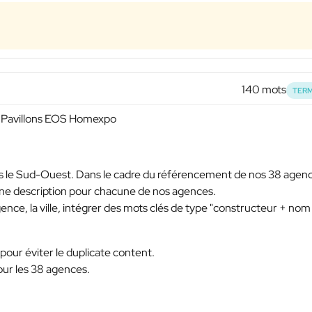
140 mots
TERM
- Pavillons EOS Homexpo
 le Sud-Ouest. Dans le cadre du référencement de nos 38 agen
une description pour chacune de nos agences.
agence, la ville, intégrer des mots clés de type "constructeur + nom
our éviter le duplicate content.
pour les 38 agences.