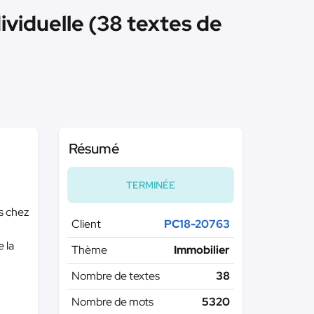
viduelle (38 textes de
Résumé
TERMINÉE
s chez
Client
PC18-20763
e la
Thème
Immobilier
Nombre de textes
38
Nombre de mots
5320