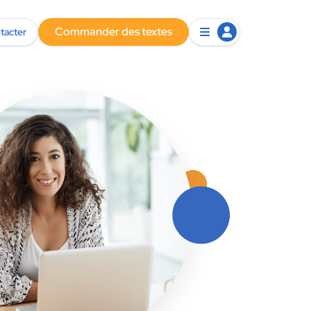
Commander des textes
tacter