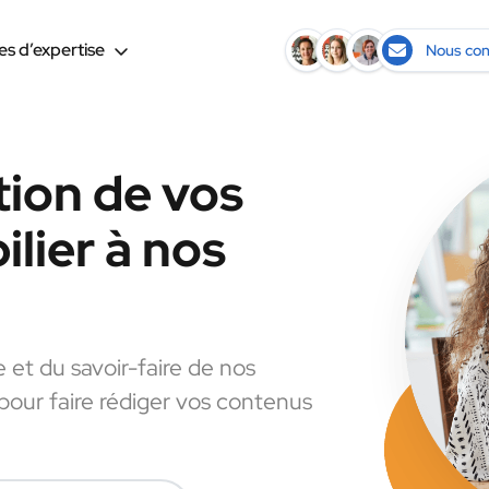
s d’expertise
Nous con
tion de vos
lier à nos
e et du savoir-faire de nos
 pour faire rédiger vos contenus