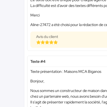
La difficulté est d'avoir des textes différents 
Merci
Aline-27472 a été choisi pour la rédaction de c
Avis du client
Texte #4
Texte présentation : Maisons MCA Biganos
Bonjour,
Nous sommes un constructeur de maison dans
chez un partenaire web, nous avons besoin d'
Il s'agit de présenter rapidement la société, l'