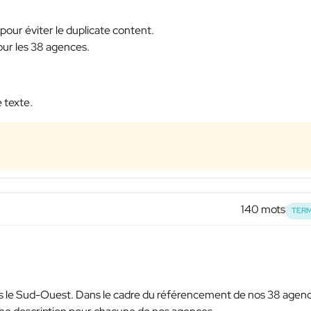
our éviter le duplicate content.
pour les 38 agences.
e texte.
140 mots
TERM
 le Sud-Ouest. Dans le cadre du référencement de nos 38 agen