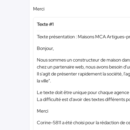
Merci
Texte #1
Texte présentation : Maisons MCA Artigues-
Bonjour,
Nous sommes un constructeur de maison dans
chez un partenaire web, nous avons besoin d'
Il s'agit de présenter rapidement la société, l'
la ville".
Le texte doit être unique pour chaque agence p
La difficulté est d'avoir des textes différents 
Merci
Corine-5811 a été choisi pour la rédaction de c