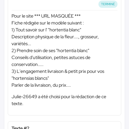
TERMINÉ
Pour le site
*** URL MASQUÉE ***
Fiche rédigée sur le modèle suivant :
1) Tout savoir sur l' "hortentia blanc"
Description physique de la fleur...., grosseur,
variétés...
2) Prendre soin de ses "hortentia blanc"
Conseils d'utilisation, petites astuces de
conservation.....
3) L'engagement livraison & petit prix pour vos
"hortensias blancs"
Parler de la livraison, du prix....
Julie-26649 a été choisi pour la rédaction de ce
texte.
Texte #2