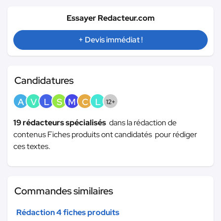
Essayer Redacteur.com
+ Devis immédiat !
Candidatures
A
V
L
S
M
C
L
12+
19 rédacteurs spécialisés
dans la rédaction de
contenus Fiches produits ont candidatés pour rédiger
ces textes.
Commandes similaires
Rédaction 4 fiches produits