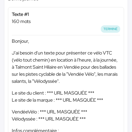
Texte #1
160 mots
TERMINÉ
Bonjour,
J'ai besoin d'un texte pour présenter ce vélo VTC
(vélo tout chemin) en location à l'heure, à la journée,
à Talmont Saint Hilaire en Vendée pour des ballades
sur les pistes cyclable de la "Vendée Vélo", les marais
salants, la "Vélodyssée".
Le site du client :
*** URL MASQUÉE ***
Le site de la marque :
*** URL MASQUÉE ***
VendéeVélo :
*** URL MASQUÉE ***
Vélodyssée :
*** URL MASQUÉE ***
Infos complémentaire :