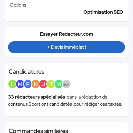
Options
Optimisation SEO
Essayer Redacteur.com
+ Devis immédiat !
Candidatures
L
M
P
N
J
T
M
26+
33 rédacteurs spécialisés
dans la rédaction de
contenus Sport ont candidatés pour rédiger ces textes.
Commandes similaires