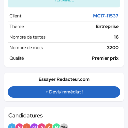
Client
MC17-11537
Thème
Entreprise
Nombre de textes
16
Nombre de mots
3200
Qualité
Premier prix
Essayer Redacteur.com
+ Devis immédiat !
Candidatures
L
N
L
G
A
A
B
76+