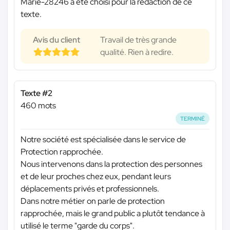
Marie-28246 a été choisi pour la rédaction de ce
texte.
Avis du client
Travail de très grande
qualité. Rien à redire.
Texte #2
460 mots
TERMINÉ
Notre société est spécialisée dans le service de
Protection rapprochée.
Nous intervenons dans la protection des personnes
et de leur proches chez eux, pendant leurs
déplacements privés et professionnels.
Dans notre métier on parle de protection
rapprochée, mais le grand public a plutôt tendance à
utilisé le terme "garde du corps".