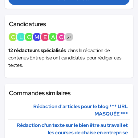
Candidatures
C
L
C
M
E
A
C
5+
12 rédacteurs spécialisés
dans la rédaction de
contenus Entreprise ont candidatés pour rédiger ces
textes.
Commandes similaires
Rédaction d'articles pour le blog
*** URL
MASQUÉE ***
Rédaction d'un texte sur le bien être au travail et
les courses de chaise en entreprise