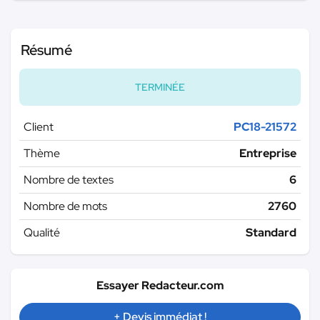
Résumé
TERMINÉE
Client
PC18-21572
Thème
Entreprise
Nombre de textes
6
Nombre de mots
2760
Qualité
Standard
Essayer Redacteur.com
+ Devis immédiat !