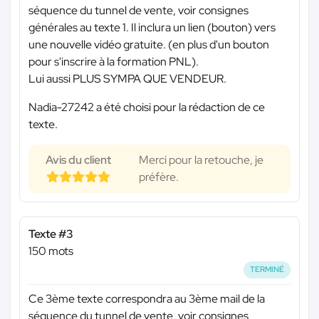
séquence du tunnel de vente, voir consignes
générales au texte 1. Il inclura un lien (bouton) vers
une nouvelle vidéo gratuite. (en plus d'un bouton
pour s'inscrire à la formation PNL).
Lui aussi PLUS SYMPA QUE VENDEUR.
Nadia-27242 a été choisi pour la rédaction de ce
texte.
Avis du client
Merci pour la retouche, je
préfère.
Texte #3
150 mots
TERMINÉ
Ce 3ème texte correspondra au 3ème mail de la
séquence du tunnel de vente, voir consignes