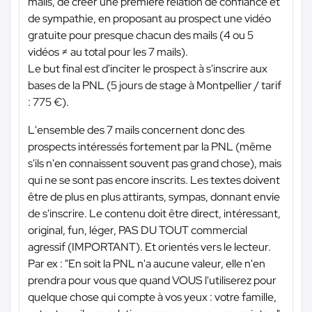
mails, de créer une première relation de confiance et
de sympathie, en proposant au prospect une vidéo
gratuite pour presque chacun des mails (4 ou 5
vidéos ≠ au total pour les 7 mails).
Le but final est d'inciter le prospect à s'inscrire aux
bases de la PNL (5 jours de stage à Montpellier / tarif
: 775 €).
L'ensemble des 7 mails concernent donc des
prospects intéressés fortement par la PNL (même
s'ils n'en connaissent souvent pas grand chose), mais
qui ne se sont pas encore inscrits. Les textes doivent
être de plus en plus attirants, sympas, donnant envie
de s'inscrire. Le contenu doit être direct, intéressant,
original, fun, léger, PAS DU TOUT commercial
agressif (IMPORTANT). Et orientés vers le lecteur.
Par ex : "En soit la PNL n'a aucune valeur, elle n'en
prendra pour vous que quand VOUS l'utiliserez pour
quelque chose qui compte à vos yeux : votre famille,