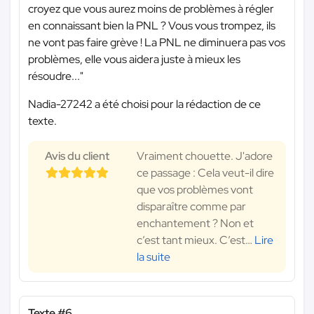
croyez que vous aurez moins de problèmes à régler
en connaissant bien la PNL ? Vous vous trompez, ils
ne vont pas faire grève ! La PNL ne diminuera pas vos
problèmes, elle vous aidera juste à mieux les
résoudre..."
Nadia-27242 a été choisi pour la rédaction de ce
texte.
Avis du client
Vraiment chouette. J'adore
ce passage : Cela veut-il dire
que vos problèmes vont
disparaître comme par
enchantement ? Non et
c’est tant mieux. C’est
…
Lire
la suite
Texte #6