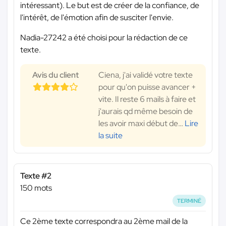
intéressant). Le but est de créer de la confiance, de
l'intérêt, de l'émotion afin de susciter l'envie.
Nadia-27242 a été choisi pour la rédaction de ce
texte.
Avis du client
Ciena, j'ai validé votre texte
pour qu'on puisse avancer +
vite. Il reste 6 mails à faire et
j'aurais qd même besoin de
les avoir maxi début de
…
Lire
la suite
Texte #2
150 mots
TERMINÉ
Ce 2ème texte correspondra au 2ème mail de la