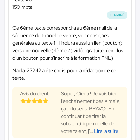
150 mots
TERMINÉ
Ce 6ème texte correspondra au 6ème mail de la
séquence du tunnel de vente, voir consignes
générales au texte 1. Il inclura aussi un lien (bouton)
vers une nouvelle (4ème ≠) vidéo gratuite. (en plus
d'un bouton pour s'inscrire à la formation PNL)
Nadia-27242 a été choisi pour la rédaction de ce
texte.
Avis du client
Super, Ciena ! Je vois bien
l'enchainement des ≠ mails,
ça a du sens. BRAVO ! En
continuant de tirer la
substantifique moelle de
votre talent, j'
…
Lire la suite