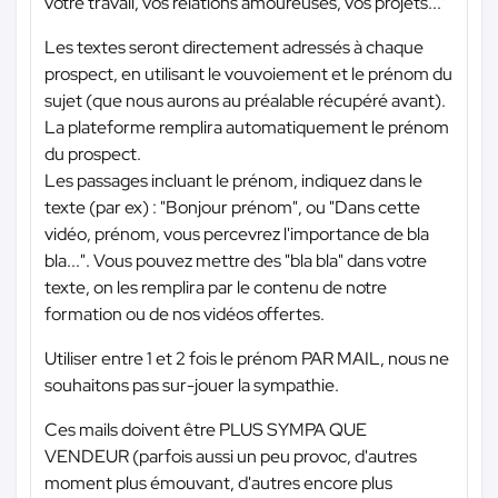
votre travail, vos relations amoureuses, vos projets..."
Les textes seront directement adressés à chaque
prospect, en utilisant le vouvoiement et le prénom du
sujet (que nous aurons au préalable récupéré avant).
La plateforme remplira automatiquement le prénom
du prospect.
Les passages incluant le prénom, indiquez dans le
texte (par ex) : "Bonjour prénom", ou "Dans cette
vidéo, prénom, vous percevrez l'importance de bla
bla...". Vous pouvez mettre des "bla bla" dans votre
texte, on les remplira par le contenu de notre
formation ou de nos vidéos offertes.
Utiliser entre 1 et 2 fois le prénom PAR MAIL, nous ne
souhaitons pas sur-jouer la sympathie.
Ces mails doivent être PLUS SYMPA QUE
VENDEUR (parfois aussi un peu provoc, d'autres
moment plus émouvant, d'autres encore plus