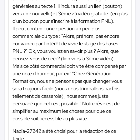
générales au texte 1. Il inclura aussi un lien (bouton)
vers une nouvelle(et 3ème ≠) vidéo gratuite. (en plus
d'un bouton pour s'inscrire à la formation PNL).
Il peut contenir une question un peu plus
commerciale du type : "Alors, prénom, pas encore
convaincu par l'intérêt de vivre le stage des bases
PNL ?" Ok, vous voulez en savoir plus ? Alors, que
pensez-vous de ceci ? (lien vers la 3ème vidéo)
Mais ce côté commercial doit vite être compensé par
une note d'humour, par ex : "Chez Génération
Formation, nous ne pensons pas que changer vous
sera toujours facile (nous nous trimballons parfois
tellement de casserole) , nous sommes juste
persuadé que cela est possible." Notre rêve est de
simplifier au maximum les choses pour que ce
possible soit accessible au plus vite
Nadia-27242 a été choisi pour la rédaction de ce
texte.