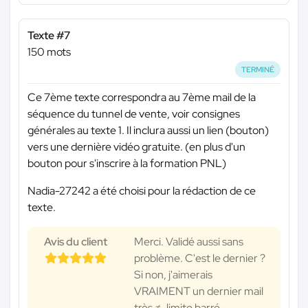
Texte #7
150 mots
TERMINÉ
Ce 7ème texte correspondra au 7ème mail de la
séquence du tunnel de vente, voir consignes
générales au texte 1. Il inclura aussi un lien (bouton)
vers une dernière vidéo gratuite. (en plus d'un
bouton pour s'inscrire à la formation PNL)
Nadia-27242 a été choisi pour la rédaction de ce
texte.
Avis du client
Merci. Validé aussi sans
problème. C'est le dernier ?
Si non, j'aimerais
VRAIMENT un dernier mail
très ≠, limite barré-