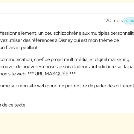
120 mots
TERM
rofessionnellement, un peu schizophrène aux multiples personnali
uvez utiliser des références à Disney qui est mon thème de
n frais et pétillant
communication, chef de projet multimédia, et digital marketing.
ouvrir de nouvelles choses je suis d'ailleurs autodidacte sur la pa
 mon site web.
*** URL MASQUÉE ***
 comme sur mon site web pour me permettre de parler des différen
 de ce texte.