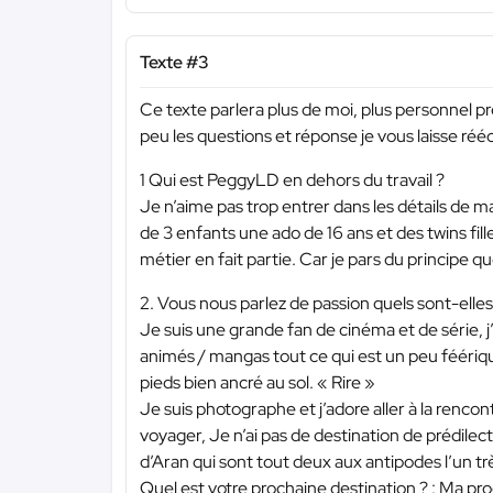
Texte #3
Ce texte parlera plus de moi, plus personnel 
peu les questions et réponse je vous laisse rééc
1 Qui est PeggyLD en dehors du travail ?
Je n’aime pas trop entrer dans les détails de
de 3 enfants une ado de 16 ans et des twins fil
métier en fait partie. Car je pars du principe que
2. Vous nous parlez de passion quels sont-elles
Je suis une grande fan de cinéma et de série, 
animés / mangas tout ce qui est un peu féérique
pieds bien ancré au sol. « Rire »
Je suis photographe et j’adore aller à la renco
voyager, Je n’ai pas de destination de prédilectio
d’Aran qui sont tout deux aux antipodes l’un t
Quel est votre prochaine destination ? : Ma pro