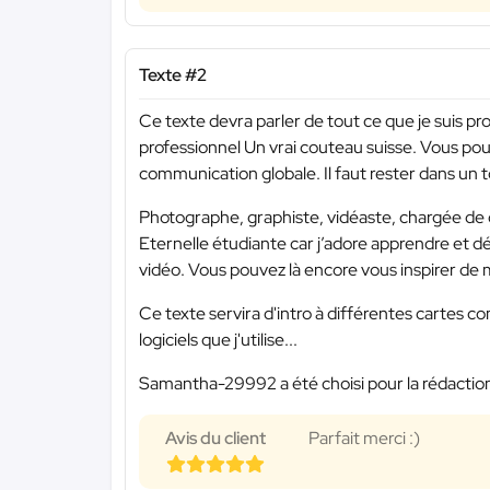
Texte #2
Ce texte devra parler de tout ce que je suis p
professionnel Un vrai couteau suisse. Vous po
communication globale. Il faut rester dans un to
Photographe, graphiste, vidéaste, chargée de 
Eternelle étudiante car j’adore apprendre et déc
vidéo. Vous pouvez là encore vous inspirer de
Ce texte servira d'intro à différentes cartes
logiciels que j'utilise...
Samantha-29992 a été choisi pour la rédaction
Avis du client
Parfait merci :)