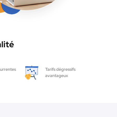
lité
urrentes
Tarifs dégressifs
avantageux