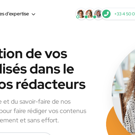
s d’expertise
+33 4 50 0
tion de vos
isés dans le
os rédacteurs
e et du savoir-faire de nos
 pour faire rédiger vos contenus
dement et sans effort.