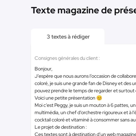
Texte magazine de prése
3 textes à rédiger
Consignes générales du client :
Bonjour,
J’espère que nous aurons l’occasion de collaborer
coloré, je suis une grande fan de Disney et des u
pouvez prendre le temps de regarder et surtout de
Voici une petite présentation 😊
Moi c’est Peggy, je suis un mouton à 6 pattes, un
multimédia, un chef d’orchestre rigoureux et à l
cocktail coloré et vitaminé à consommer sans a
Le projet de destination :
Ces textes sont à destination d’un web magazine