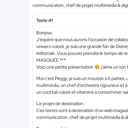
communication, chef de projet multimédia & digi
Texte #1
Bonjour,
J’espère que nous aurons l’occasion de collabor
univers coloré, je suis une grande fan de Disne
éditoriale. Vous pouvez prendre le temps de reg
MASQUÉE ***
Voici une petite présentation 😊 j'aime un ton fr
Moi c’est Peggy, je suis un mouton à 6 pattes, 
multimédia, un chef d’orchestre rigoureux et à
un cocktail coloré et vitaminé à consommer s
Le projet de destination :
Ces textes sont à destination d’un web magazi
communication, chef de projet multimédia & di