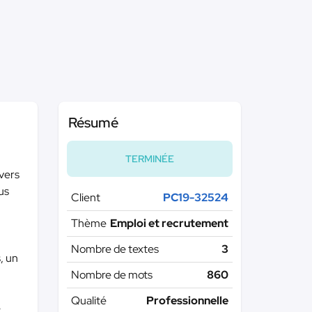
Résumé
TERMINÉE
ivers
us
Client
PC19-32524
Thème
Emploi et recrutement
Nombre de textes
3
, un
Nombre de mots
860
Qualité
Professionnelle
e