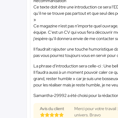
Recommandation
Ce texte doit être une introduction ce sera l’
qu’il ne se trouve pas partout et que seul des p
»
Ce magazine n’est pas n’importe quel ouvrage, 
équipe. C’est un CV qui vous fera découvrir m
j’espère qu’il donnera envie de me contacter su
Il faudrait rajouter une touche humoristique dan
pas vous pourrez toujours vous en servir pour cr
La phrase d’introduction sera celle-ci : Une b
Il faudra aussi à un moment pouvoir caler ce qu
grand, rester humble » car je suis une bosseuse j
pour les réaliser mais je reste humble, je ne ve
Samantha-29992 a été choisi pour la rédaction
Avis du client
Merci pour votre travail 
univers. Bravo