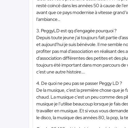
resté coincé dans les années 50 à cause de l’em
avant que ce pays modernise à vitesse grand V. J
l’ambiance…
3. PeggyLD est qq d’engagée pourquoi ?
Depuis toute jeune j’ai toujours fait partie d’as
et aujourd’hui je suis bénévole. Il me semble n
profiter pas mal d’association en réalisant des 
d’association différentes des petites et des plus
toujours été important dans mon parcours de vie
c’est une autre histoire….
4. De quoi ne peu pas se passer Peggy LD ?
De la musique, c’est la première chose que je 
chaud. La musique c’est un peu comme des pile
musique je l’utilise beaucoup lorsque je fais de
travailler en musique. Et si vous vous demandez c
le disco, la musique des années 80, la pop, la t