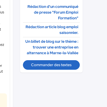
s
Rédaction d'un communiqué
lus
de presse "Forum Emploi
Formation"
e
Rédaction article blog emploi
t
saisonnier.
Un billet de blog sur le thème :
mez
trouver une entreprise en
alternance à Marne-la-Vallée
Commander des textes
er
ut