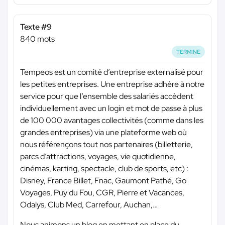
Texte #9
840 mots
TERMINÉ
Tempeos est un comité d’entreprise externalisé pour
les petites entreprises. Une entreprise adhère à notre
service pour que l’ensemble des salariés accèdent
individuellement avec un login et mot de passe à plus
de 100 000 avantages collectivités (comme dans les
grandes entreprises) via une plateforme web où
nous référençons tout nos partenaires (billetterie,
parcs d’attractions, voyages, vie quotidienne,
cinémas, karting, spectacle, club de sports, etc) :
Disney, France Billet, Fnac, Gaumont Pathé, Go
Voyages, Puy du Fou, CGR, Pierre et Vacances,
Odalys, Club Med, Carrefour, Auchan,…
Nous animons un blog en mettant en place du