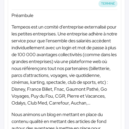
TERMINÉ
Préambule
Tempeos est un comité d’entreprise externalisé pour
les petites entreprises. Une entreprise adhère à notre
service pour que l’ensemble des salariés accèdent
individuellement avec un login et mot de passe à plus
de 100 000 avantages collectivités (comme dans les
grandes entreprises) via une plateforme web où
nous référençons tout nos partenaires (billetterie,
parcs d’attractions, voyages, vie quotidienne,
cinémas, karting, spectacle, club de sports, etc) :
Disney, France Billet, Fnac, Gaumont Pathé, Go
Voyages, Puy du Fou, CGR, Pierre et Vacances,
Odalys, Club Med, Carrefour, Auchan,…
Nous animons un blog en mettant en place du
contenu qualité en mettant des articles de fond
autour des avantages à mettre en place pour