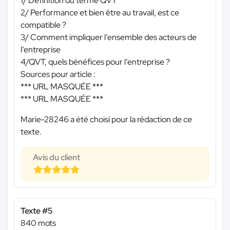
1/ Définition du terme QVT
2/ Performance et bien être au travail, est ce
compatible ?
3/ Comment impliquer l’ensemble des acteurs de
l’entreprise
4/QVT, quels bénéfices pour l’entreprise ?
Sources pour article :
*** URL MASQUÉE ***
*** URL MASQUÉE ***
Marie-28246 a été choisi pour la rédaction de ce
texte.
Avis du client
Texte #5
840 mots