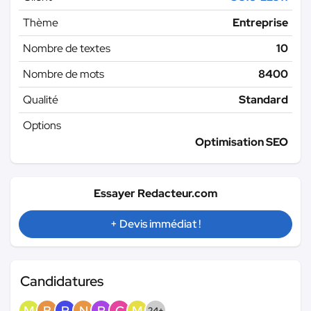
Thème
Entreprise
Nombre de textes
10
Nombre de mots
8400
Qualité
Standard
Options
Optimisation SEO
Essayer Redacteur.com
+ Devis immédiat !
Candidatures
M
B
R
N
R
C
M
24+