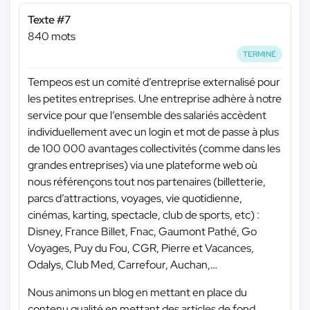
Texte #7
840 mots
TERMINÉ
Tempeos est un comité d’entreprise externalisé pour
les petites entreprises. Une entreprise adhère à notre
service pour que l’ensemble des salariés accèdent
individuellement avec un login et mot de passe à plus
de 100 000 avantages collectivités (comme dans les
grandes entreprises) via une plateforme web où
nous référençons tout nos partenaires (billetterie,
parcs d’attractions, voyages, vie quotidienne,
cinémas, karting, spectacle, club de sports, etc) :
Disney, France Billet, Fnac, Gaumont Pathé, Go
Voyages, Puy du Fou, CGR, Pierre et Vacances,
Odalys, Club Med, Carrefour, Auchan,…
Nous animons un blog en mettant en place du
contenu qualité en mettant des articles de fond