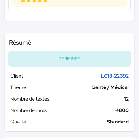
Résumé
TERMINÉE
Client
LC18-22392
Thème
Santé / Médical
Nombre de textes
12
Nombre de mots
4800
Qualité
Standard