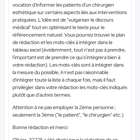
vocation d'informer les patients d'un chirurgien
esthétique sur certains aspects liés aux interventions
pratiquées. L'idée est de "vulgariser le discours
médical" tout en optimisant le texte pour le
référencement naturel. Vous pourrez trouver le plan
de rédaction et les mots-clés à intégrer dans le
tableau excel (évidemment, tout n'est pas à prendre,
l'important est de prendre ce qui s'intègrera bien à
votre rédaction). Les mots-clés sont à intégrer dans
la mesure du possible, il n'est pas raisonnable
d'intégrer toute la liste à chaque fois, mais il faut
privilégier dans votre rédaction les mots-clés indiqués
plutôt que d'autres termes.
Attention à ne pas employer la 2ème personne ;
seulement la 3ème ("le patient", "le chirurgien" etc.)
Bonne rédaction et merci
Olivier-32225 a été choisi pour la rédaction de ce