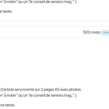
n "à noter" ou un "le conseil de seniors mag :" )
e texte.
500 mots
TERM
(l'article sera monté sur 2 pages A5 avec photos
n "à noter" ou un "le conseil de seniors mag :" )
 ce texte.