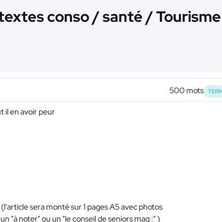
 textes conso / santé / Tourisme
500 mots
TERM
t il en avoir peur
(l'article sera monté sur 1 pages A5 avec photos
un "à noter" ou un "le conseil de seniors mag :" )