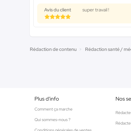
Avis du client
super travail !
Rédaction de contenu
Rédaction santé / mé
Plus d'info
Nos se
Comment ça marche
Rédacte
Qui sommes-nous ?
Rédacte
Conditions générales de ventes