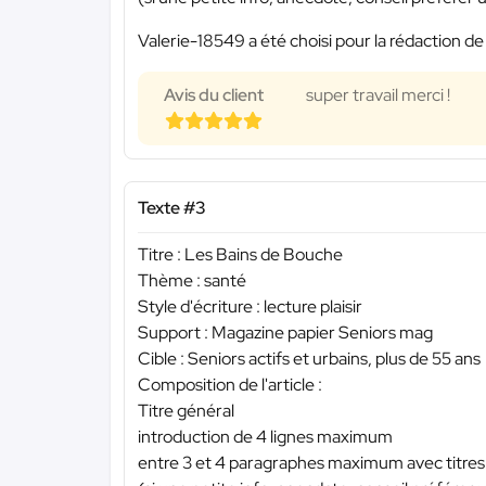
Valerie-18549 a été choisi pour la rédaction de
Avis du client
super travail merci !
Texte #3
Titre : Les Bains de Bouche
Thème : santé
Style d'écriture : lecture plaisir
Support : Magazine papier Seniors mag
Cible : Seniors actifs et urbains, plus de 55 ans
Composition de l'article :
Titre général
introduction de 4 lignes maximum
entre 3 et 4 paragraphes maximum avec titres 