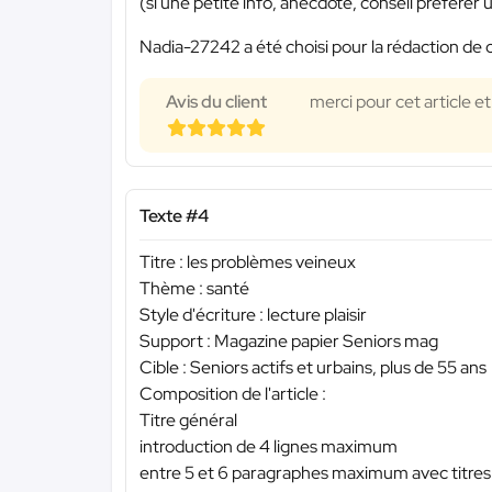
(si une petite info, anecdote, conseil préférer u
Nadia-27242 a été choisi pour la rédaction de 
Avis du client
merci pour cet article et
Texte #4
Titre : les problèmes veineux
Thème : santé
Style d'écriture : lecture plaisir
Support : Magazine papier Seniors mag
Cible : Seniors actifs et urbains, plus de 55 ans
Composition de l'article :
Titre général
introduction de 4 lignes maximum
entre 5 et 6 paragraphes maximum avec titres 