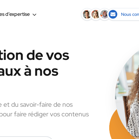
s d’expertise
Nous con
tion de vos
aux à nos
e et du savoir-faire de nos
 pour faire rédiger vos contenus