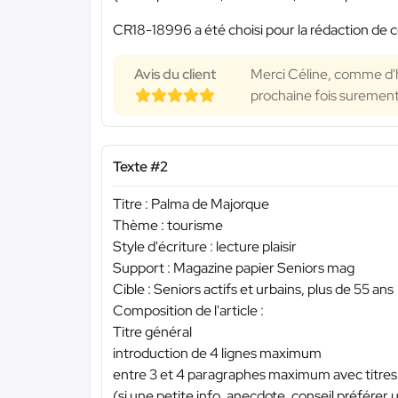
CR18-18996 a été choisi pour la rédaction de c
Avis du client
Merci Céline, comme d'ha
prochaine fois suremen
Texte #2
Titre : Palma de Majorque
Thème : tourisme
Style d'écriture : lecture plaisir
Support : Magazine papier Seniors mag
Cible : Seniors actifs et urbains, plus de 55 ans
Composition de l'article :
Titre général
introduction de 4 lignes maximum
entre 3 et 4 paragraphes maximum avec titres 
(si une petite info, anecdote, conseil préférer u