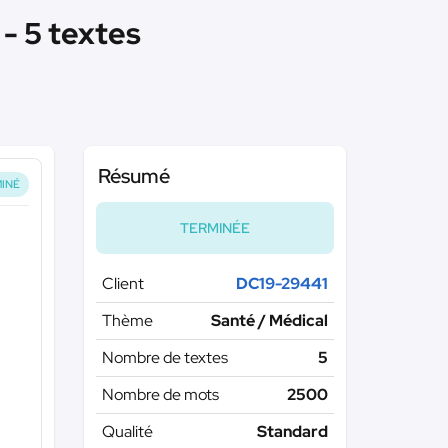
 - 5 textes
Résumé
INÉ
TERMINÉE
Client
DC19-29441
Thème
Santé / Médical
Nombre de textes
5
Nombre de mots
2500
Qualité
Standard