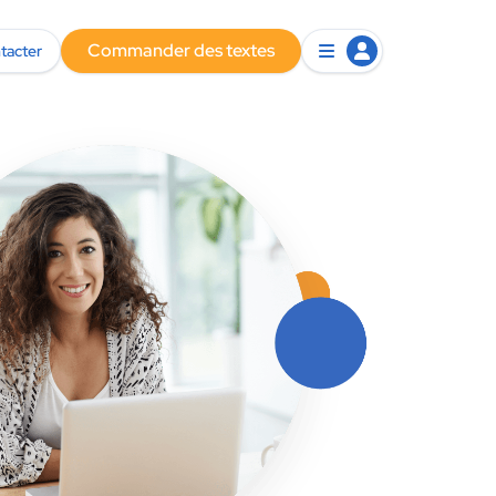
Commander des textes
tacter