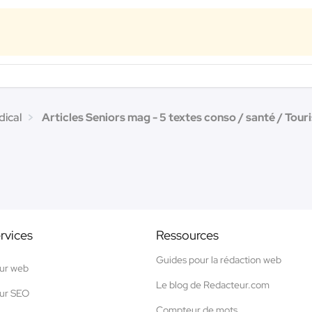
dical
Articles Seniors mag - 5 textes conso / santé / Tour
rvices
Ressources
Guides pour la rédaction web
ur web
Le blog de Redacteur.com
ur SEO
Compteur de mots