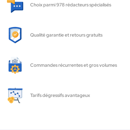
Choix parmi 978 rédacteurs spécialisés
Qualité garantie et retours gratuits
Commandes récurrentes et gros volumes
Tarifs dégressifs avantageux