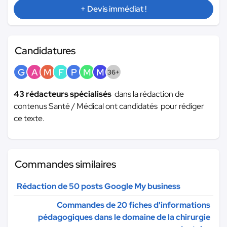
+ Devis immédiat !
Candidatures
G
A
M
F
P
M
M
36+
43 rédacteurs spécialisés
dans la rédaction de
contenus Santé / Médical ont candidatés pour rédiger
ce texte.
Commandes similaires
Rédaction de 50 posts Google My business
Commandes de 20 fiches d'informations
pédagogiques dans le domaine de la chirurgie