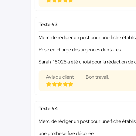
Texte #3
Merci de rédiger un post pour une fiche établi
Prise en charge des urgences dentaires
Sarah-18025 a été choisi pour la rédaction de 
Avis du client
Bon travail.
Texte #4
Merci de rédiger un post pour une fiche établi
une prothèse fixe décollée