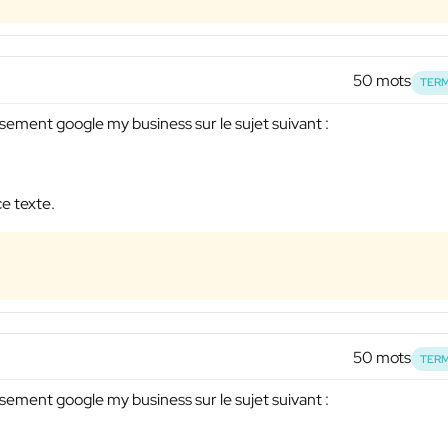
50 mots
TERM
ssement google my business sur le sujet suivant :
ce texte.
50 mots
TERM
ssement google my business sur le sujet suivant :