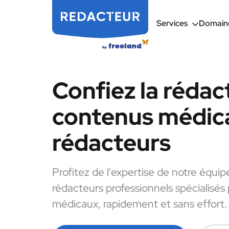
Services
Domaine
Confiez la rédac
contenus médic
rédacteurs
Profitez de l'expertise de notre équip
rédacteurs professionnels spécialisés
médicaux, rapidement et sans effort.