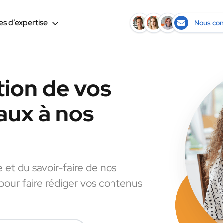
s d’expertise
Nous con
tion de vos
aux à nos
e et du savoir-faire de nos
 pour faire rédiger vos contenus