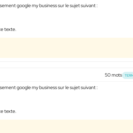
ssement google my business sur le sujet suivant :
ce texte.
50 mots
TERM
ssement google my business sur le sujet suivant :
ce texte.