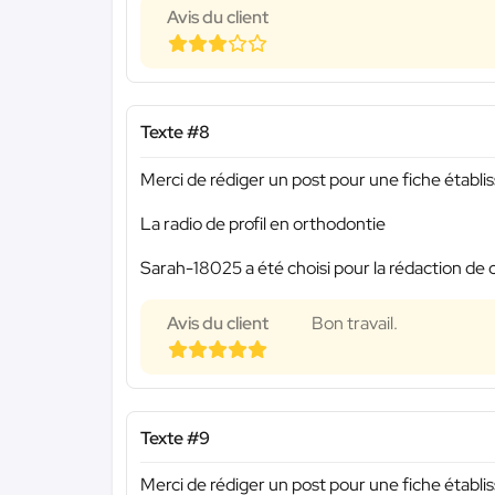
Avis du client
Texte #8
Merci de rédiger un post pour une fiche établi
La radio de profil en orthodontie
Sarah-18025 a été choisi pour la rédaction de 
Avis du client
Bon travail.
Texte #9
Merci de rédiger un post pour une fiche établi