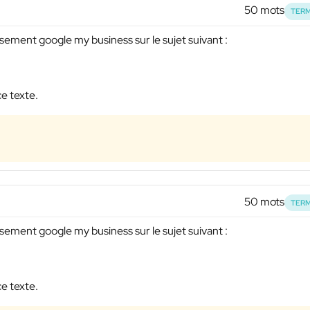
50 mots
TERM
ssement google my business sur le sujet suivant :
ce texte.
50 mots
TERM
ssement google my business sur le sujet suivant :
ce texte.