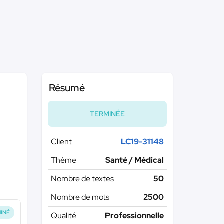
Résumé
TERMINÉE
Client
LC19-31148
Thème
Santé / Médical
Nombre de textes
50
Nombre de mots
2500
INÉ
Qualité
Professionnelle