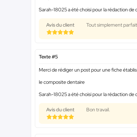
Sarah-18025 a été choisi pour la rédaction de 
Avis du client
Tout simplement parfait
Texte #5
Merci de rédiger un post pour une fiche établi
le composite dentaire
Sarah-18025 a été choisi pour la rédaction de 
Avis du client
Bon travail.