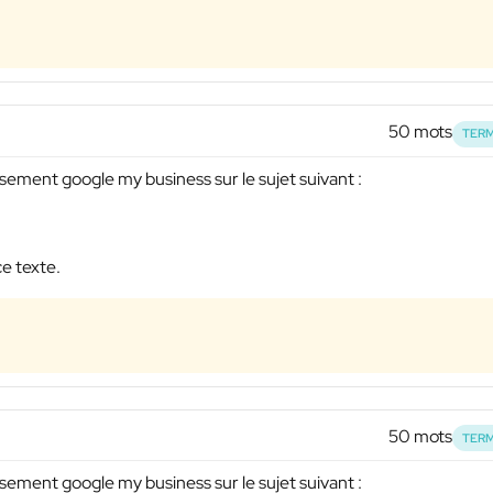
50 mots
TERM
ssement google my business sur le sujet suivant :
ce texte.
50 mots
TERM
ssement google my business sur le sujet suivant :