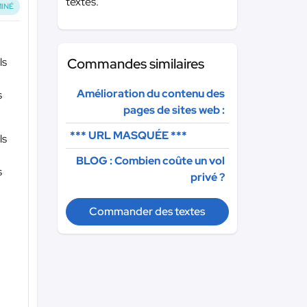
textes.
INÉ
ls
Commandes similaires
Amélioration du contenu des
s
pages de sites web :
*** URL MASQUÉE ***
ls
BLOG : Combien coûte un vol
s
privé ?
Commander des textes