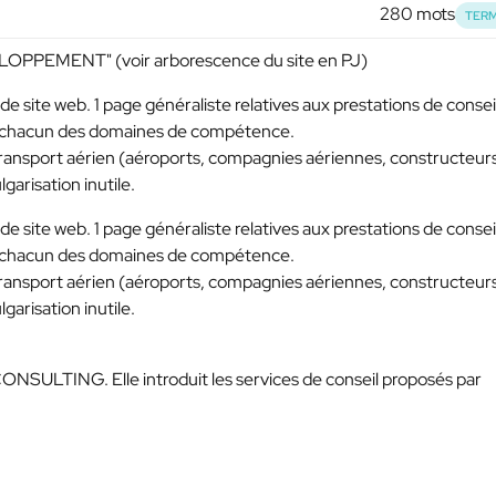
280 mots
TERM
PPEMENT" (voir arborescence du site en PJ)
 de site web. 1 page généraliste relatives aux prestations de consei
ent chacun des domaines de compétence.
transport aérien (aéroports, compagnies aériennes, constructeur
lgarisation inutile.
 de site web. 1 page généraliste relatives aux prestations de consei
ent chacun des domaines de compétence.
transport aérien (aéroports, compagnies aériennes, constructeur
lgarisation inutile.
 CONSULTING. Elle introduit les services de conseil proposés par