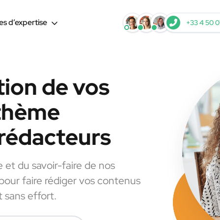
s d’expertise
+33 4 50 0
tion de vos
 thème
 rédacteurs
e et du savoir-faire de nos
 pour faire rédiger vos contenus
 sans effort.