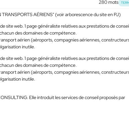
280 mots
TERM
ANSPORTS AÉRIENS" (voir arborescence du site en PJ)
 de site web. 1 page généraliste relatives aux prestations de consei
ent chacun des domaines de compétence.
transport aérien (aéroports, compagnies aériennes, constructeur
lgarisation inutile.
 de site web. 1 page généraliste relatives aux prestations de consei
ent chacun des domaines de compétence.
transport aérien (aéroports, compagnies aériennes, constructeur
lgarisation inutile.
 CONSULTING. Elle introduit les services de conseil proposés par