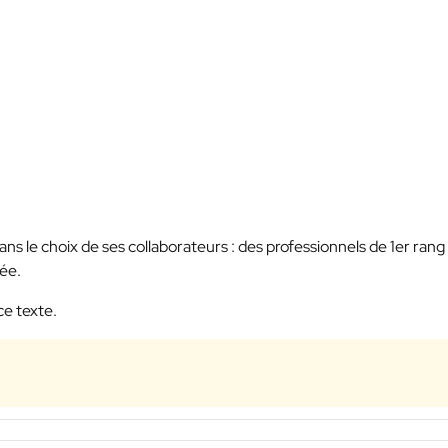
ans le choix de ses collaborateurs : des professionnels de 1er rang
iée.
ce texte.