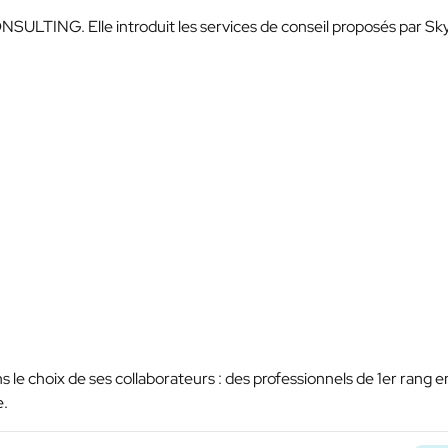
ONSULTING. Elle introduit les services de conseil proposés par Sk
s le choix de ses collaborateurs : des professionnels de 1er rang e
e.