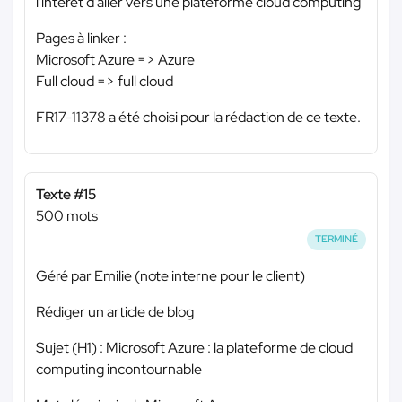
l'intérêt d'aller vers une plateforme cloud computing
Pages à linker :
Microsoft Azure => Azure
Full cloud => full cloud
FR17-11378 a été choisi pour la rédaction de ce texte.
Texte #15
500 mots
TERMINÉ
Géré par Emilie (note interne pour le client)
Rédiger un article de blog
Sujet (H1) : Microsoft Azure : la plateforme de cloud
computing incontournable