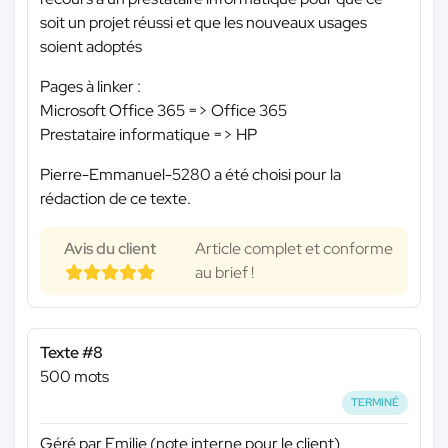
soit un projet réussi et que les nouveaux usages
soient adoptés
Pages à linker :
Microsoft Office 365 => Office 365
Prestataire informatique => HP
Pierre-Emmanuel-5280 a été choisi pour la
rédaction de ce texte.
Avis du client
Article complet et conforme
au brief !
Texte #8
500 mots
TERMINÉ
Géré par Emilie (note interne pour le client)