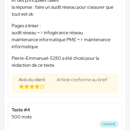
et des principales failles
la réponse : faire un audit réseau pour s'assurer que
tout est ok
Pages à linker :
audit réseau => infogérance réseau
maintenance informatique PME => maintenance
informatique
Pierre-Emmanuel-5280 a été choisi pour la
rédaction de ce texte.
Avis du client
Article conforme au brief
Texte #4
500 mots
TERMINÉ