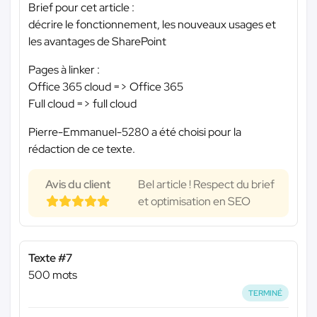
Brief pour cet article :
décrire le fonctionnement, les nouveaux usages et
les avantages de SharePoint
Pages à linker :
Office 365 cloud => Office 365
Full cloud => full cloud
Pierre-Emmanuel-5280 a été choisi pour la
rédaction de ce texte.
Avis du client
Bel article ! Respect du brief
et optimisation en SEO
Texte #7
500 mots
TERMINÉ