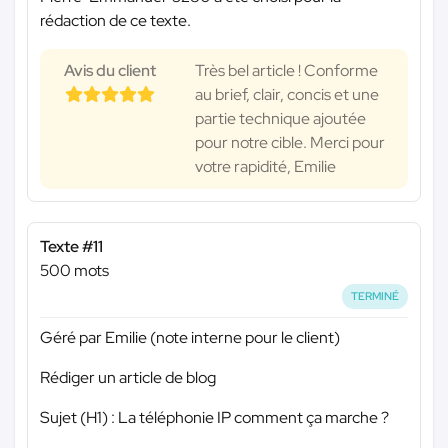
rédaction de ce texte.
Avis du client
Très bel article ! Conforme
au brief, clair, concis et une
partie technique ajoutée
pour notre cible. Merci pour
votre rapidité, Emilie
Texte #11
500 mots
TERMINÉ
Géré par Emilie (note interne pour le client)
Rédiger un article de blog
Sujet (H1) : La téléphonie IP comment ça marche ?