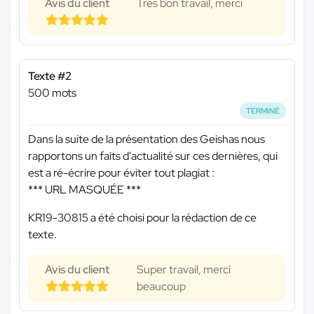
Avis du client
Très bon travail, merci
Texte #2
500 mots
TERMINÉ
Dans la suite de la présentation des Geishas nous
rapportons un faits d'actualité sur ces dernières, qui
est a ré-écrire pour éviter tout plagiat :
*** URL MASQUÉE ***
KR19-30815 a été choisi pour la rédaction de ce
texte.
Avis du client
Super travail, merci
beaucoup