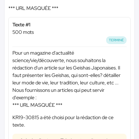
*** URL MASQUÉE ***
Texte #1
500 mots
TERMINÉ
Pour un magazine d'actualité
science/vie/découverte, nous souhaitons la
rédaction d'un article sur les Geishas Japonaises. Il
faut présenter les Geishas, qui sont-elles? détailler
leur mode de vie, leur tradition, leur culture, etc ...
Nous fournissons un articles qui peut servir
d'exemple :
*** URL MASQUÉE ***
KR19-30815 a été choisi pour la rédaction de ce
texte.